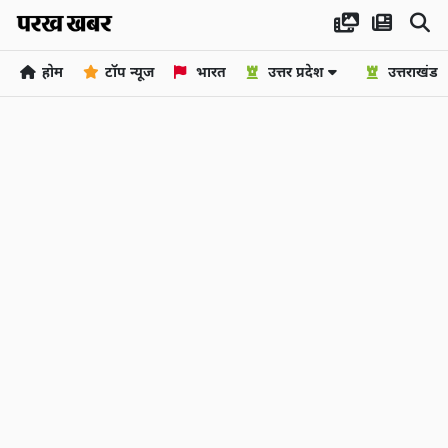
होम
टॉप न्यूज
भारत
उत्तर प्रदेश
उत्तराखंड