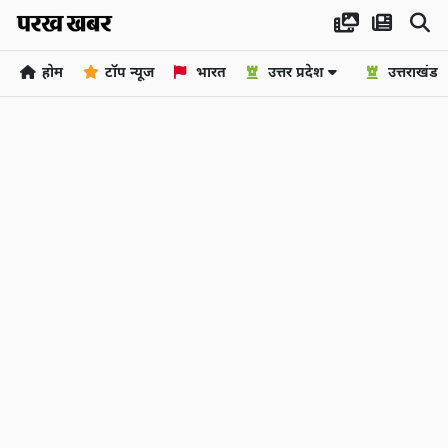
होम
टॉप न्यूज
भारत
उत्तर प्रदेश
उत्तराखंड