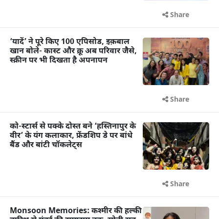
Share
‘यादें’ ने पूरे किए 100 एपिसोड, इक़बाल
खान बोले- कास्ट और क्रू अब परिवार जैसे,
स्क्रीन पर भी दिखता है अपनापन
Share
को-स्टार्स से पक्के दोस्त बने ‘हस्तिनापुर के
वीर’ के यंग कलाकार, फ्रेंडशिप डे पर बांधे
बैंड और बांटी चॉकलेट्स
Share
Monsoon Memories: कश्मीर की हल्की