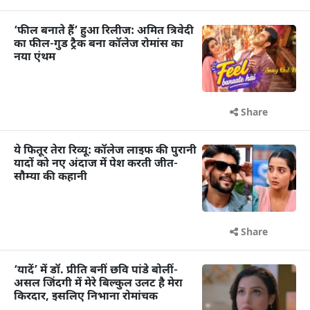
‘फील बनाते हैं’ हुआ रिलीज: अमित त्रिवेदी
का फील-गुड ट्रैक बना कॉलेज रोमांस का
नया एंथम
Share
ये फितूर तेरा रिव्यू: कॉलेज लाइफ की पुरानी
यादों को नए अंदाज में पेश करती जीत-
सौम्या की कहानी
Share
‘यादें’ में डॉ. प्रीति बनीं छवि पांडे बोलीं-
असल जिंदगी में मेरे बिल्कुल उलट है मेरा
किरदार, इसलिए निभाना रोमांचक