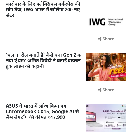
कारोबार के लिए फ्लेक्सिबल वर्कस्पेस की
मांग तेज, IWG भारत में खोलेगा 200 नए
सेंटर
Share
‘चल ना रील बनाते हैं’ कैसे बना Gen Z का
नया एंथम? अमित त्रिवेदी ने बताई वायरल
हुक लाइन की कहानी
Share
ASUS ने भारत में लॉन्च किया नया
Chromebook CX15, Google AI से
लैस लैपटॉप की कीमत ₹47,990