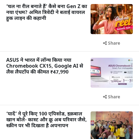
‘चल ना रील बनाते हैं’ कैसे बना Gen Z का
नया एंथम? अमित त्रिवेदी ने बताई वायरल
हुक लाइन की कहानी
Share
ASUS ने भारत में लॉन्च किया नया
Chromebook CX15, Google AI से
लैस लैपटॉप की कीमत ₹47,990
Share
‘यादें’ ने पूरे किए 100 एपिसोड, इक़बाल
खान बोले- कास्ट और क्रू अब परिवार जैसे,
स्क्रीन पर भी दिखता है अपनापन