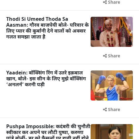
Share
Thodi Si Umeed Thoda Sa
Aasman: गौरव बाजपेयी बोले- परिवार के
लिए प्यार की कुर्बानी देने वालों को अक्सर
गलत समझा जाता है
Share
Yaadein: बॉक्सिंग रिंग में उतरे इक़बाल
खान, बोले- इस सीन के लिए मुझे बॉक्सिंग
‘अनलर्न’ करनी पड़ी
Share
Pushpa Impossible: कदंबरी की चुनौती
स्वीकार कर अपने घर लौटी पुष्पा, करुणा
पांडे बोलीं- डर को फैसलों पर हावी नहीं होने