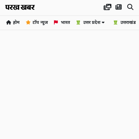
होम
टॉप न्यूज
भारत
उत्तर प्रदेश
उत्तराखंड