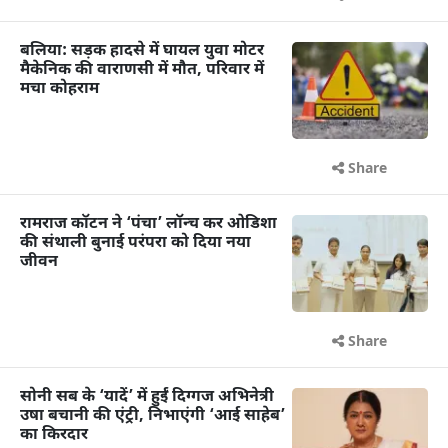
बलिया: सड़क हादसे में घायल युवा मोटर
मैकेनिक की वाराणसी में मौत, परिवार में
मचा कोहराम
Share
रामराज कॉटन ने ‘पंचा’ लॉन्च कर ओडिशा
की संथाली बुनाई परंपरा को दिया नया
जीवन
Share
सोनी सब के ‘यादें’ में हुईं दिग्गज अभिनेत्री
उषा बचानी की एंट्री, निभाएंगी ‘आई साहेब’
का किरदार