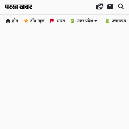
होम
टॉप न्यूज
भारत
उत्तर प्रदेश
उत्तराखंड