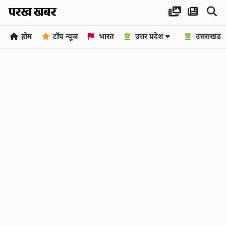
होम
टॉप न्यूज
भारत
उत्तर प्रदेश
उत्तराखंड