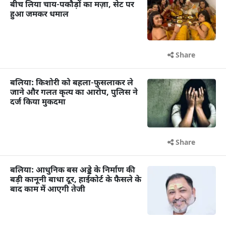
बीच लिया चाय-पकौड़ों का मज़ा, सेट पर
हुआ जमकर धमाल
Share
बलिया: किशोरी को बहला-फुसलाकर ले
जाने और गलत कृत्य का आरोप, पुलिस ने
दर्ज किया मुकदमा
Share
बलिया: आधुनिक बस अड्डे के निर्माण की
बड़ी कानूनी बाधा दूर, हाईकोर्ट के फैसले के
बाद काम में आएगी तेजी