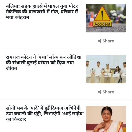
बलिया: सड़क हादसे में घायल युवा मोटर
मैकेनिक की वाराणसी में मौत, परिवार में
मचा कोहराम
Share
रामराज कॉटन ने ‘पंचा’ लॉन्च कर ओडिशा
की संथाली बुनाई परंपरा को दिया नया
जीवन
Share
सोनी सब के ‘यादें’ में हुईं दिग्गज अभिनेत्री
उषा बचानी की एंट्री, निभाएंगी ‘आई साहेब’
का किरदार