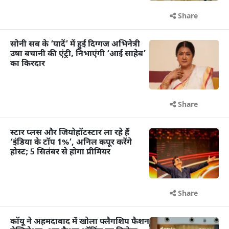
Share
सोनी सब के ‘यादें’ में हुईं दिग्गज अभिनेत्री
उषा बचानी की एंट्री, निभाएंगी ‘आई साहेब’
का किरदार
Share
स्टार प्लस और जियोहॉटस्टार ला रहे हैं
‘इंडिया के टॉप 1%’, अनिल कपूर करेंगे
होस्ट; 5 सितंबर से होगा प्रीमियर
Share
कॉयू ने अहमदाबाद में खोला फ्लैगशिप फैशन