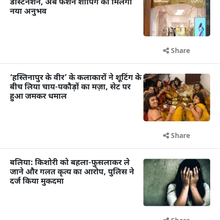
डेस्टिनेशन, अब फैशन शॉपिंग का मिलेगा
नया अनुभव
Share
‘हस्तिनापुर के वीर’ के कलाकारों ने शूटिंग के
बीच लिया चाय-पकौड़ों का मज़ा, सेट पर
हुआ जमकर धमाल
Share
बलिया: किशोरी को बहला-फुसलाकर ले
जाने और गलत कृत्य का आरोप, पुलिस ने
दर्ज किया मुकदमा