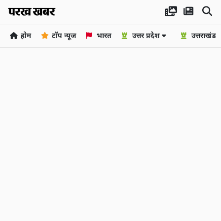
होम
टॉप न्यूज
भारत
उत्तर प्रदेश
उत्तराखंड