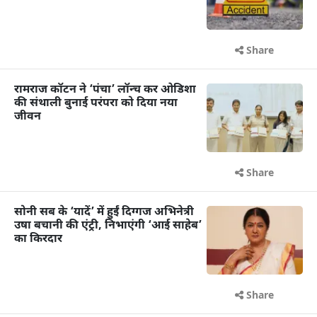
Share
रामराज कॉटन ने ‘पंचा’ लॉन्च कर ओडिशा
की संथाली बुनाई परंपरा को दिया नया
जीवन
Share
सोनी सब के ‘यादें’ में हुईं दिग्गज अभिनेत्री
उषा बचानी की एंट्री, निभाएंगी ‘आई साहेब’
का किरदार
Share