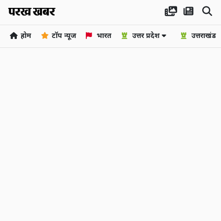
होम
टॉप न्यूज
भारत
उत्तर प्रदेश
उत्तराखंड