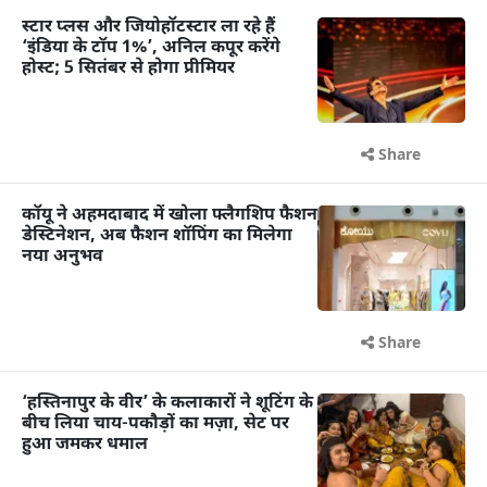
स्टार प्लस और जियोहॉटस्टार ला रहे हैं
‘इंडिया के टॉप 1%’, अनिल कपूर करेंगे
होस्ट; 5 सितंबर से होगा प्रीमियर
Share
कॉयू ने अहमदाबाद में खोला फ्लैगशिप फैशन
डेस्टिनेशन, अब फैशन शॉपिंग का मिलेगा
नया अनुभव
Share
‘हस्तिनापुर के वीर’ के कलाकारों ने शूटिंग के
बीच लिया चाय-पकौड़ों का मज़ा, सेट पर
हुआ जमकर धमाल