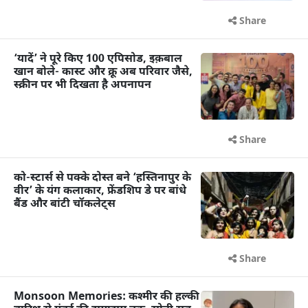
Share
‘यादें’ ने पूरे किए 100 एपिसोड, इक़बाल
खान बोले- कास्ट और क्रू अब परिवार जैसे,
स्क्रीन पर भी दिखता है अपनापन
Share
को-स्टार्स से पक्के दोस्त बने ‘हस्तिनापुर के
वीर’ के यंग कलाकार, फ्रेंडशिप डे पर बांधे
बैंड और बांटी चॉकलेट्स
Share
Monsoon Memories: कश्मीर की हल्की