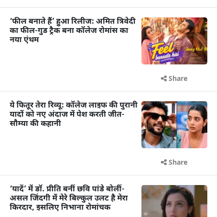
‘फील बनाते हैं’ हुआ रिलीज: अमित त्रिवेदी
का फील-गुड ट्रैक बना कॉलेज रोमांस का
नया एंथम
Share
ये फितूर तेरा रिव्यू: कॉलेज लाइफ की पुरानी
यादों को नए अंदाज में पेश करती जीत-
सौम्या की कहानी
Share
‘यादें’ में डॉ. प्रीति बनीं छवि पांडे बोलीं-
असल जिंदगी में मेरे बिल्कुल उलट है मेरा
किरदार, इसलिए निभाना रोमांचक