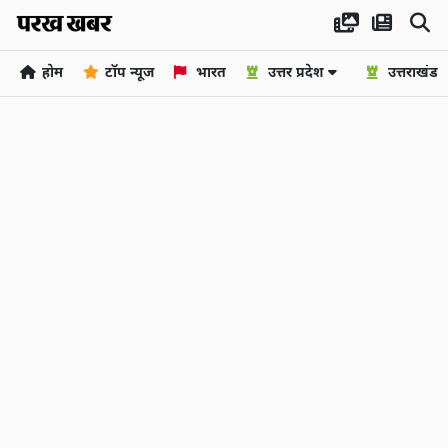
होम
टॉप न्यूज
भारत
उत्तर प्रदेश
उत्तराखंड