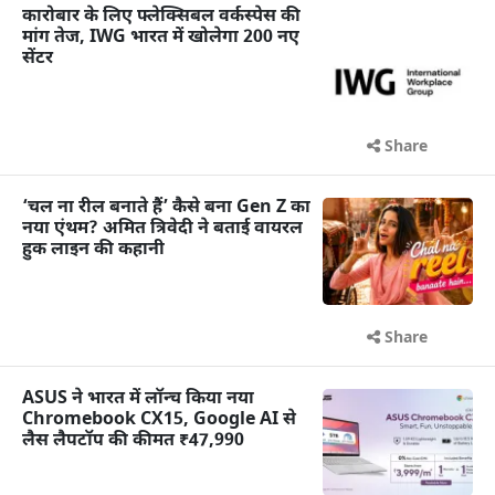
कारोबार के लिए फ्लेक्सिबल वर्कस्पेस की
मांग तेज, IWG भारत में खोलेगा 200 नए
सेंटर
Share
‘चल ना रील बनाते हैं’ कैसे बना Gen Z का
नया एंथम? अमित त्रिवेदी ने बताई वायरल
हुक लाइन की कहानी
Share
ASUS ने भारत में लॉन्च किया नया
Chromebook CX15, Google AI से
लैस लैपटॉप की कीमत ₹47,990