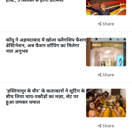
होस्ट; 5 सितंबर से होगा प्रीमियर
Share
कॉयू ने अहमदाबाद में खोला फ्लैगशिप फैशन
डेस्टिनेशन, अब फैशन शॉपिंग का मिलेगा
नया अनुभव
Share
‘हस्तिनापुर के वीर’ के कलाकारों ने शूटिंग के
बीच लिया चाय-पकौड़ों का मज़ा, सेट पर
हुआ जमकर धमाल
Share