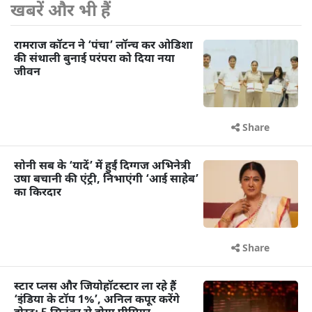
खबरें और भी हैं
रामराज कॉटन ने ‘पंचा’ लॉन्च कर ओडिशा
की संथाली बुनाई परंपरा को दिया नया
जीवन
Share
सोनी सब के ‘यादें’ में हुईं दिग्गज अभिनेत्री
उषा बचानी की एंट्री, निभाएंगी ‘आई साहेब’
का किरदार
Share
स्टार प्लस और जियोहॉटस्टार ला रहे हैं
‘इंडिया के टॉप 1%’, अनिल कपूर करेंगे