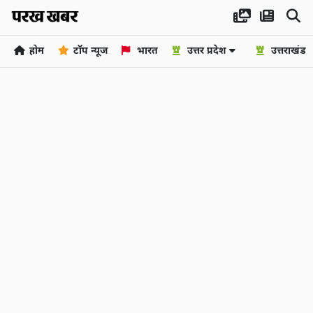
होम
टॉप न्यूज
भारत
उत्तर प्रदेश
उत्तराखंड