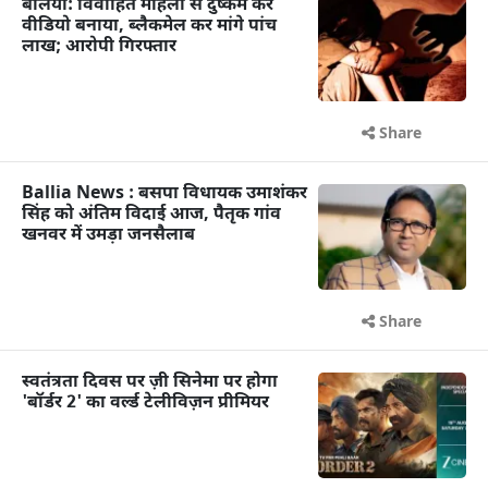
बलिया: विवाहित महिला से दुष्कर्म कर
वीडियो बनाया, ब्लैकमेल कर मांगे पांच
लाख; आरोपी गिरफ्तार
Share
Ballia News : बसपा विधायक उमाशंकर
सिंह को अंतिम विदाई आज, पैतृक गांव
खनवर में उमड़ा जनसैलाब
Share
स्वतंत्रता दिवस पर ज़ी सिनेमा पर होगा
'बॉर्डर 2' का वर्ल्ड टेलीविज़न प्रीमियर