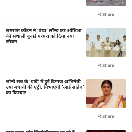
Share
रामराज कॉटन ने ‘पंचा’ लॉन्च कर ओडिशा
की संथाली बुनाई परंपरा को दिया नया
जीवन
Share
सोनी सब के ‘यादें’ में हुईं दिग्गज अभिनेत्री
उषा बचानी की एंट्री, निभाएंगी ‘आई साहेब’
का किरदार
Share