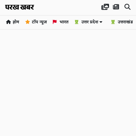
होम
टॉप न्यूज
भारत
उत्तर प्रदेश
उत्तराखंड