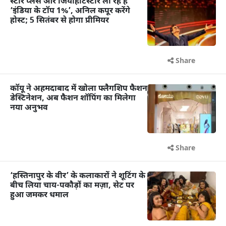
स्टार प्लस और जियोहॉटस्टार ला रहे हैं
‘इंडिया के टॉप 1%’, अनिल कपूर करेंगे
होस्ट; 5 सितंबर से होगा प्रीमियर
Share
कॉयू ने अहमदाबाद में खोला फ्लैगशिप फैशन
डेस्टिनेशन, अब फैशन शॉपिंग का मिलेगा
नया अनुभव
Share
‘हस्तिनापुर के वीर’ के कलाकारों ने शूटिंग के
बीच लिया चाय-पकौड़ों का मज़ा, सेट पर
हुआ जमकर धमाल