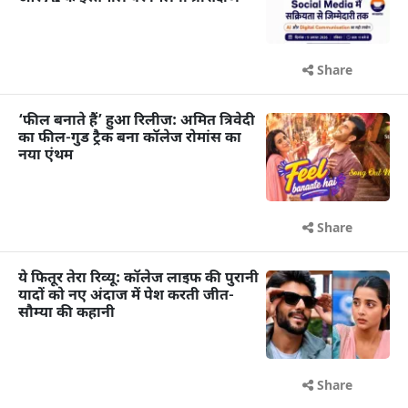
Share
‘फील बनाते हैं’ हुआ रिलीज: अमित त्रिवेदी
का फील-गुड ट्रैक बना कॉलेज रोमांस का
नया एंथम
Share
ये फितूर तेरा रिव्यू: कॉलेज लाइफ की पुरानी
यादों को नए अंदाज में पेश करती जीत-
सौम्या की कहानी
Share