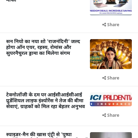
मौका
Share
सन नियो का नया शो 'राजनंदिनी' जल्द
होगा ऑन एयर, रहस्य, रोमांस और
सुपरनैचुरल ड्रामा का मिलेगा संगम
Share
टेक्नोलॉजी के दम पर आईसीआईसीआई
प्रूडेंशियल लाइफ इंश्योरेंस ने तेज की बीमा
सेवाएं, ग्राहकों को मिल रहा बेहतर अनुभव
Share
स्पाइडर-मैन की खास एंट्री से 'पुष्पा