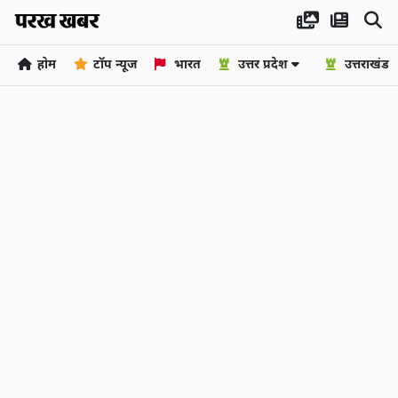
होम
टॉप न्यूज
भारत
उत्तर प्रदेश
उत्तराखंड