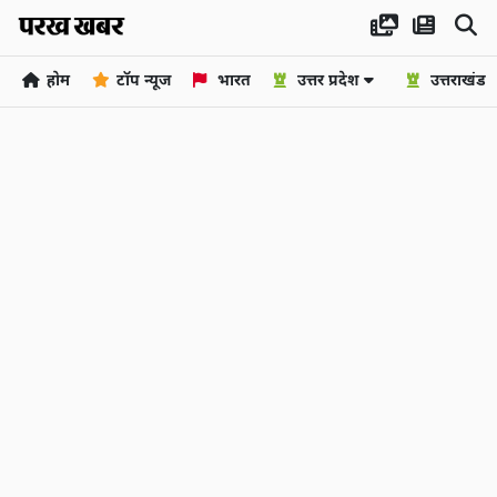
होम
टॉप न्यूज
भारत
उत्तर प्रदेश
उत्तराखंड