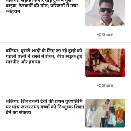
बलिया: सड़क किनारे खड़े ट्रक में घुसी
बाइक, रेलकर्मी की मौत; परिजनों में मचा
कोहराम
Share
बलिया: दूसरी शादी के लिए जा रहे दूल्हे को
पहली पत्नी ने रास्ते में रोका, बीच सड़क हुई
मारपीट और हंगामा
Share
बलिया: शिवबचनी देवी की प्रथम पुण्यतिथि
पर पांच जरूरतमंद बच्चों को निःशुल्क शिक्षा
देने का संकल्प