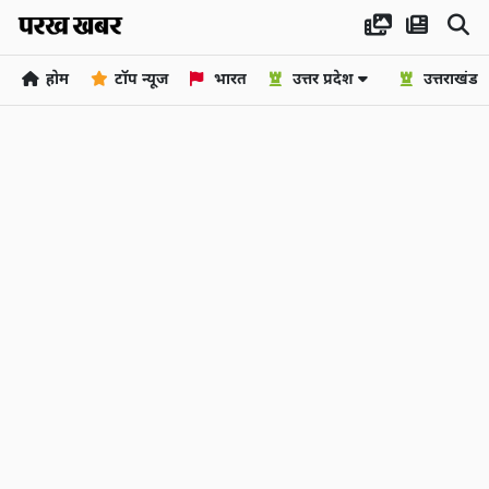
होम
टॉप न्यूज
भारत
उत्तर प्रदेश
उत्तराखंड