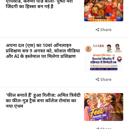
एपिसोड, करुणा पांडे बोलीं- पुष्पा मेरी
जिंदगी का हिस्सा बन गई है
Share
अपना दल (एस) का 10वां ऑनलाइन
प्रशिक्षण सत्र 9 अगस्त को, सोशल मीडिया
और AI के इस्तेमाल पर मिलेगा प्रशिक्षण
Share
‘फील बनाते हैं’ हुआ रिलीज: अमित त्रिवेदी
का फील-गुड ट्रैक बना कॉलेज रोमांस का
नया एंथम