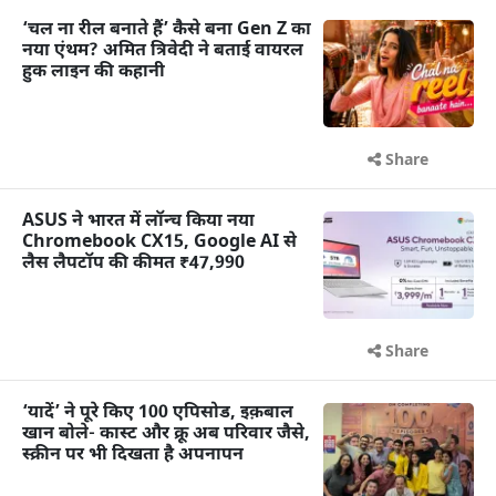
‘चल ना रील बनाते हैं’ कैसे बना Gen Z का
नया एंथम? अमित त्रिवेदी ने बताई वायरल
हुक लाइन की कहानी
Share
ASUS ने भारत में लॉन्च किया नया
Chromebook CX15, Google AI से
लैस लैपटॉप की कीमत ₹47,990
Share
‘यादें’ ने पूरे किए 100 एपिसोड, इक़बाल
खान बोले- कास्ट और क्रू अब परिवार जैसे,
स्क्रीन पर भी दिखता है अपनापन