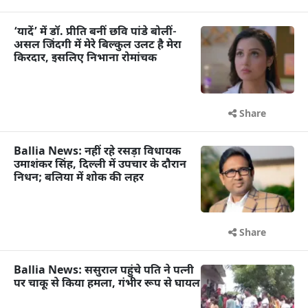
‘यादें’ में डॉ. प्रीति बनीं छवि पांडे बोलीं-
असल जिंदगी में मेरे बिल्कुल उलट है मेरा
किरदार, इसलिए निभाना रोमांचक
Share
Ballia News: नहीं रहे रसड़ा विधायक
उमाशंकर सिंह, दिल्ली में उपचार के दौरान
निधन; बलिया में शोक की लहर
Share
Ballia News: ससुराल पहुंचे पति ने पत्नी
पर चाकू से किया हमला, गंभीर रूप से घायल