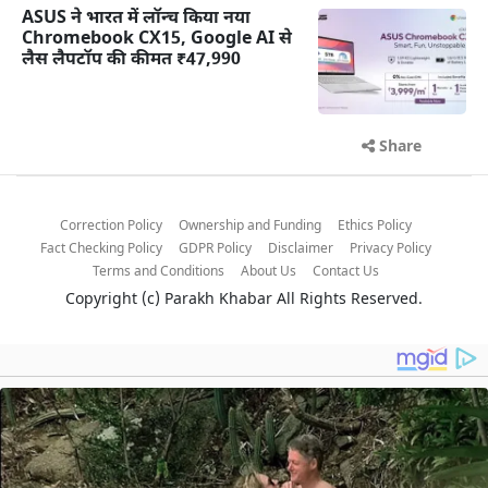
ASUS ने भारत में लॉन्च किया नया
Chromebook CX15, Google AI से
लैस लैपटॉप की कीमत ₹47,990
Share
Correction Policy
Ownership and Funding
Ethics Policy
Fact Checking Policy
GDPR Policy
Disclaimer
Privacy Policy
Terms and Conditions
About Us
Contact Us
Copyright (c)
Parakh Khabar
All Rights Reserved.