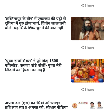
Share
‘हस्तिनापुर के वीर’ में एकलव्य की एंट्री से
दुविधा में गुरु द्रोणाचार्य, जितेन लालवानी
बोले- यह सिर्फ शिष्य चुनने की बात नहीं
Share
‘पुष्पा इम्पॉसिबल’ ने पूरे किए 1300
एपिसोड, करुणा पांडे बोलीं- पुष्पा मेरी
जिंदगी का हिस्सा बन गई है
Share
अपना दल (एस) का 10वां ऑनलाइन
प्रशिक्षण सत्र 9 अगस्त को, सोशल मीडिया