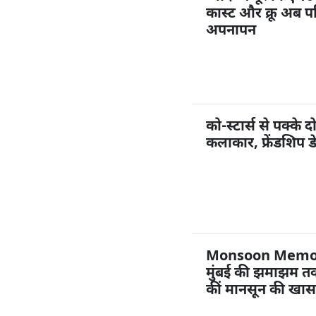
कास्ट और क्रू अब पर
अपनापन
को-स्टार्स से पक्के द
कलाकार, फ्रेंडशिप ड
Monsoon Memories
मुंबई की झमाझम तक
कीं मानसून की खास 