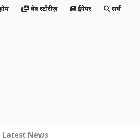
होम
वेब स्टोरीज़
ईपेपर
सर्च
Latest News