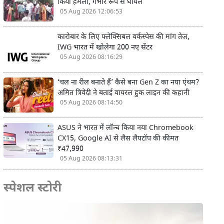
किया हमला, गंभीर रूप से घायल
05 Aug 2026 12:06:53
कारोबार के लिए फ्लेक्सिबल वर्कस्पेस की मांग तेज,
IWG भारत में खोलेगा 200 नए सेंटर
05 Aug 2026 08:16:29
‘चल ना रील बनाते हैं’ कैसे बना Gen Z का नया एंथम?
अमित त्रिवेदी ने बताई वायरल हुक लाइन की कहानी
05 Aug 2026 08:14:50
ASUS ने भारत में लॉन्च किया नया Chromebook
CX15, Google AI से लैस लैपटॉप की कीमत
₹47,990
05 Aug 2026 08:13:31
स्पेशल स्टोरी