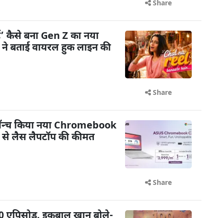
Share
ैं’ कैसे बना Gen Z का नया
ी ने बताई वायरल हुक लाइन की
Share
 लॉन्च किया नया Chromebook
से लैस लैपटॉप की कीमत
Share
 100 एपिसोड, इक़बाल खान बोले-