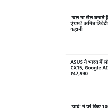
‘चल ना रील बनाते ह
एंथम? अमित त्रिवेद
कहानी
ASUS ने भारत में
CX15, Google AI 
₹47,990
‘यादें’ ने पूरे किए