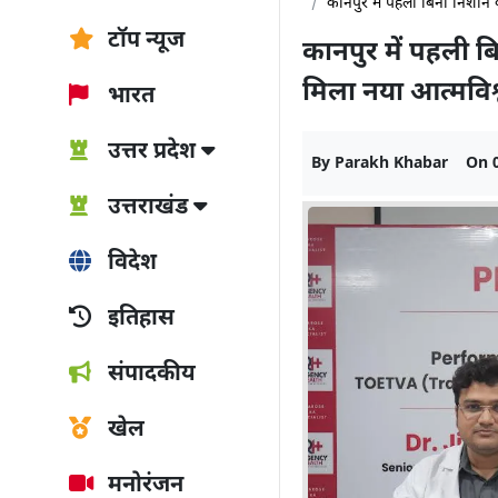
कानपुर में पहली बिना निशान 
टॉप न्यूज
कानपुर में पहली 
मिला नया आत्मविश
भारत
उत्तर प्रदेश
By
Parakh Khabar
On
उत्तराखंड
विदेश
इतिहास
संपादकीय
खेल
मनोरंजन