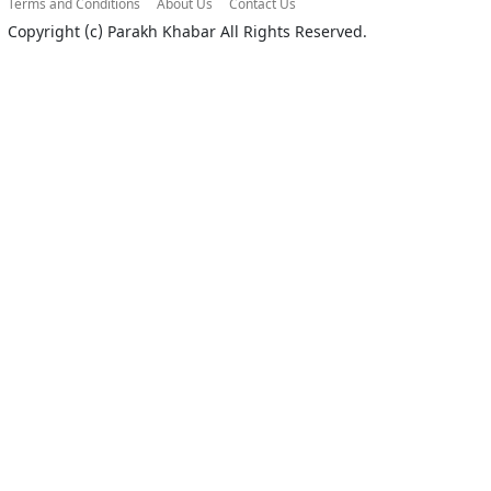
Terms and Conditions
About Us
Contact Us
Copyright (c)
Parakh Khabar
All Rights Reserved.