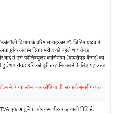
्कोलॉजी विभाग के वरिष्ठ सलाहकार डॉ. जितिन यादव ने
लतापूर्वक अंजाम दिया। मरीज को पहले थायरॉयड
र बाद में उसे फॉलिक्युलर कार्सिनोमा (थायरॉयड कैंसर) का
हुई थायरॉयड ग्रंथि को पूरी तरह निकालने के लिए यह उन्नत
ॉटन ने ‘पंचा’ लॉन्च कर ओडिशा की संथाली बुनाई परंपरा
TOETVA एक आधुनिक और कम चीर-फाड़ वाली विधि है,