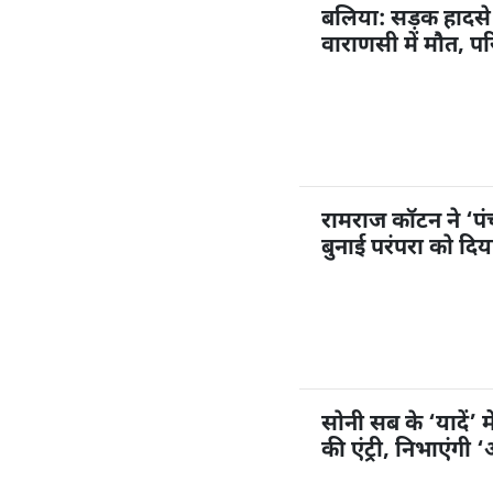
बलिया: सड़क हादसे 
वाराणसी में मौत, पर
रामराज कॉटन ने ‘प
बुनाई परंपरा को दि
सोनी सब के ‘यादें’ म
की एंट्री, निभाएंगी