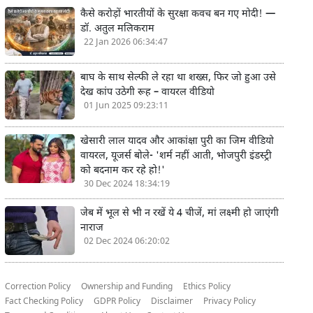
कैसे करोड़ों भारतीयों के सुरक्षा कवच बन गए मोदी! —
डॉ. अतुल मलिकराम
22 Jan 2026 06:34:47
बाघ के साथ सेल्फी ले रहा था शख्स, फिर जो हुआ उसे
देख कांप उठेगी रूह – वायरल वीडियो
01 Jun 2025 09:23:11
खेसारी लाल यादव और आकांक्षा पुरी का जिम वीडियो
वायरल, यूजर्स बोले- 'शर्म नहीं आती, भोजपुरी इंडस्ट्री
को बदनाम कर रहे हो!'
30 Dec 2024 18:34:19
जेब में भूल से भी न रखें ये 4 चीजें, मां लक्ष्मी हो जाएंगी
नाराज
02 Dec 2024 06:20:02
Correction Policy
Ownership and Funding
Ethics Policy
Fact Checking Policy
GDPR Policy
Disclaimer
Privacy Policy