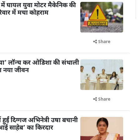
में घायल युवा मोटर मैकेनिक की
िवार में मचा कोहराम
Share
ंचा’ लॉन्च कर ओडिशा की संथाली
या नया जीवन
Share
ें हुईं दिग्गज अभिनेत्री उषा बचानी
 ‘आई साहेब’ का किरदार