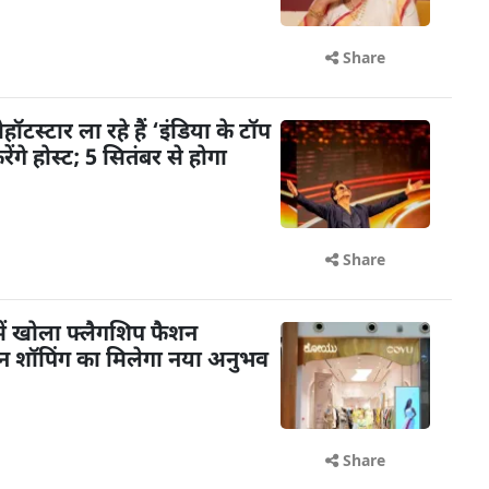
Share
टस्टार ला रहे हैं ‘इंडिया के टॉप
गे होस्ट; 5 सितंबर से होगा
Share
ें खोला फ्लैगशिप फैशन
शन शॉपिंग का मिलेगा नया अनुभव
Share