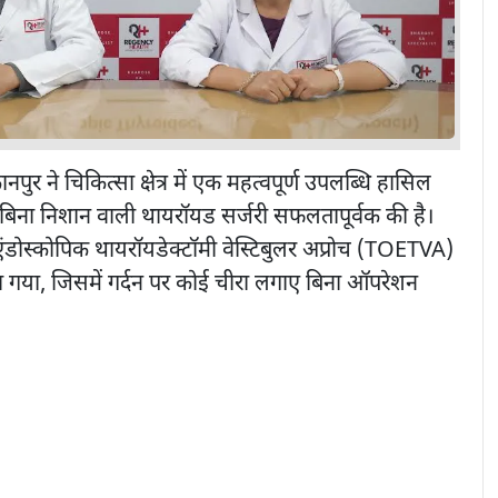
ानपुर ने चिकित्सा क्षेत्र में एक महत्वपूर्ण उपलब्धि हासिल
बिना निशान वाली थायरॉयड सर्जरी सफलतापूर्वक की है।
 एंडोस्कोपिक थायरॉयडेक्टॉमी वेस्टिबुलर अप्रोच (TOETVA)
या, जिसमें गर्दन पर कोई चीरा लगाए बिना ऑपरेशन