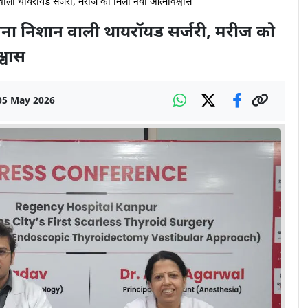
वाली थायरॉयड सर्जरी, मरीज को मिला नया आत्मविश्वास
बिना निशान वाली थायरॉयड सर्जरी, मरीज को
्वास
05 May 2026