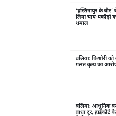
‘हस्तिनापुर के वीर’ 
लिया चाय-पकौड़ों 
धमाल
बलिया: किशोरी को
गलत कृत्य का आरोप,
बलिया: आधुनिक बस अ
बाधा दूर, हाईकोर्ट 