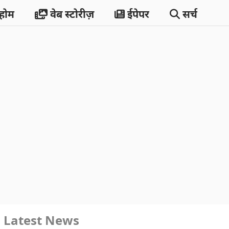
होम
वेब स्टोरीज़
ईपेपर
सर्च
Latest News