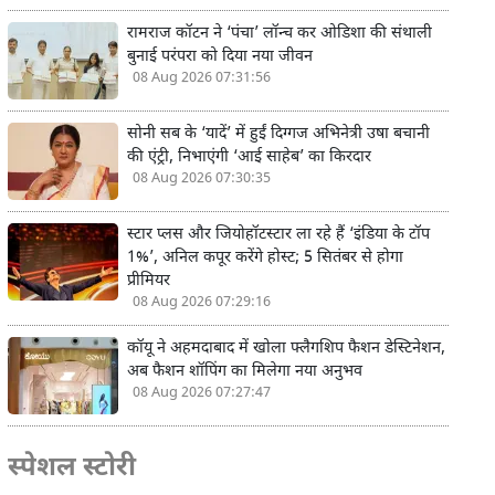
रामराज कॉटन ने ‘पंचा’ लॉन्च कर ओडिशा की संथाली
बुनाई परंपरा को दिया नया जीवन
08 Aug 2026 07:31:56
सोनी सब के ‘यादें’ में हुईं दिग्गज अभिनेत्री उषा बचानी
की एंट्री, निभाएंगी ‘आई साहेब’ का किरदार
08 Aug 2026 07:30:35
स्टार प्लस और जियोहॉटस्टार ला रहे हैं ‘इंडिया के टॉप
1%’, अनिल कपूर करेंगे होस्ट; 5 सितंबर से होगा
प्रीमियर
08 Aug 2026 07:29:16
कॉयू ने अहमदाबाद में खोला फ्लैगशिप फैशन डेस्टिनेशन,
अब फैशन शॉपिंग का मिलेगा नया अनुभव
08 Aug 2026 07:27:47
स्पेशल स्टोरी