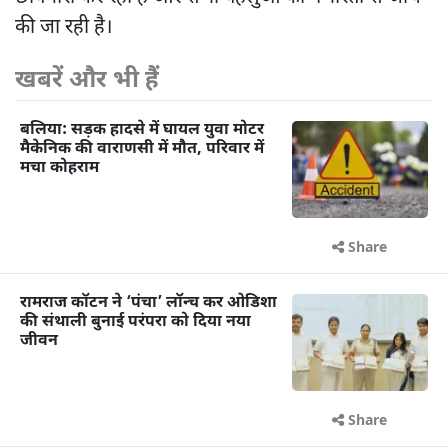
की जा रही है।
खबरें और भी हैं
बलिया: सड़क हादसे में घायल युवा मोटर
मैकेनिक की वाराणसी में मौत, परिवार में
मचा कोहराम
Share
रामराज कॉटन ने ‘पंचा’ लॉन्च कर ओडिशा
की संथाली बुनाई परंपरा को दिया नया
जीवन
Share