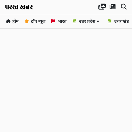
होम
टॉप न्यूज
भारत
उत्तर प्रदेश
उत्तराखंड