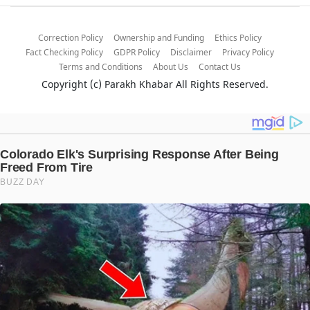
Correction Policy
Ownership and Funding
Ethics Policy
Fact Checking Policy
GDPR Policy
Disclaimer
Privacy Policy
Terms and Conditions
About Us
Contact Us
Copyright (c)
Parakh Khabar
All Rights Reserved.