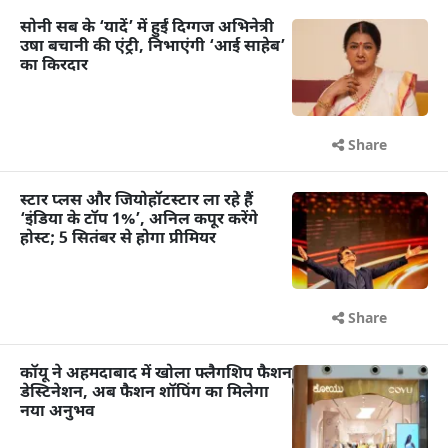
सोनी सब के ‘यादें’ में हुईं दिग्गज अभिनेत्री
उषा बचानी की एंट्री, निभाएंगी ‘आई साहेब’
का किरदार
Share
स्टार प्लस और जियोहॉटस्टार ला रहे हैं
‘इंडिया के टॉप 1%’, अनिल कपूर करेंगे
होस्ट; 5 सितंबर से होगा प्रीमियर
Share
कॉयू ने अहमदाबाद में खोला फ्लैगशिप फैशन
डेस्टिनेशन, अब फैशन शॉपिंग का मिलेगा
नया अनुभव