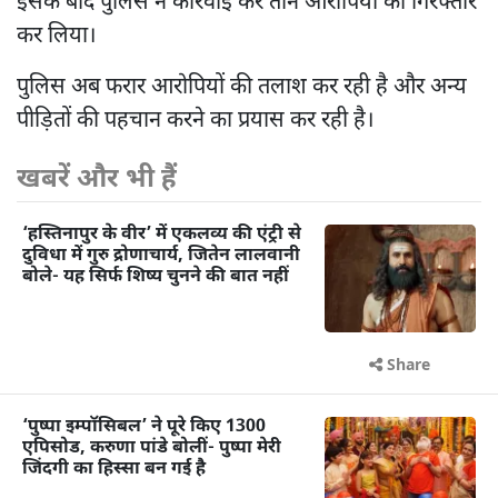
इसके बाद पुलिस ने कार्रवाई कर तीन आरोपियों को गिरफ्तार
कर लिया।
पुलिस अब फरार आरोपियों की तलाश कर रही है और अन्य
पीड़ितों की पहचान करने का प्रयास कर रही है।
खबरें और भी हैं
‘हस्तिनापुर के वीर’ में एकलव्य की एंट्री से
दुविधा में गुरु द्रोणाचार्य, जितेन लालवानी
बोले- यह सिर्फ शिष्य चुनने की बात नहीं
Share
‘पुष्पा इम्पॉसिबल’ ने पूरे किए 1300
एपिसोड, करुणा पांडे बोलीं- पुष्पा मेरी
जिंदगी का हिस्सा बन गई है