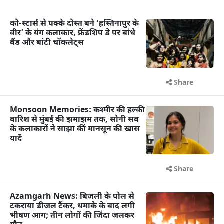
को-स्टार्स से पक्के दोस्त बने ‘हस्तिनापुर के
वीर’ के यंग कलाकार, फ्रेंडशिप डे पर बांधे
बैंड और बांटी चॉकलेट्स
Share
Monsoon Memories: कश्मीर की हल्की
बारिश से मुंबई की झमाझम तक, सोनी सब
के कलाकारों ने साझा कीं मानसून की खास
यादें
Share
Azamgarh News: बिजली के पोल से
टकराया डीजल टैंकर, धमाके के बाद लगी
भीषण आग; तीन लोगों की जिंदा जलकर