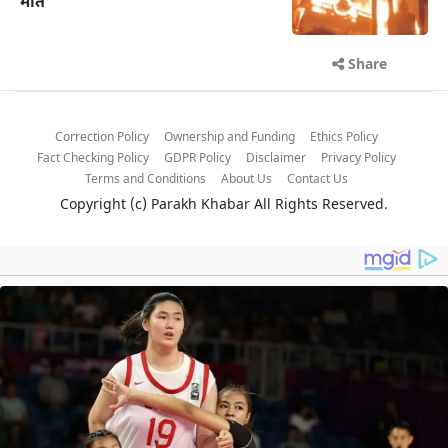
मौत
Share
Correction Policy
Ownership and Funding
Ethics Policy
Fact Checking Policy
GDPR Policy
Disclaimer
Privacy Policy
Terms and Conditions
About Us
Contact Us
Copyright (c)
Parakh Khabar
All Rights Reserved.