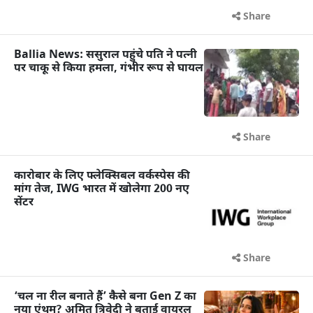
Share
Ballia News: ससुराल पहुंचे पति ने पत्नी
पर चाकू से किया हमला, गंभीर रूप से घायल
Share
कारोबार के लिए फ्लेक्सिबल वर्कस्पेस की
मांग तेज, IWG भारत में खोलेगा 200 नए
सेंटर
Share
‘चल ना रील बनाते हैं’ कैसे बना Gen Z का
नया एंथम? अमित त्रिवेदी ने बताई वायरल