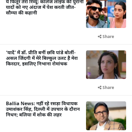
ये फितूर तेरा रिव्यू: कॉलेज लाइफ की पुरानी
यादों को नए अंदाज में पेश करती जीत-
सौम्या की कहानी
Share
‘यादें’ में डॉ. प्रीति बनीं छवि पांडे बोलीं-
असल जिंदगी में मेरे बिल्कुल उलट है मेरा
किरदार, इसलिए निभाना रोमांचक
Share
Ballia News: नहीं रहे रसड़ा विधायक
उमाशंकर सिंह, दिल्ली में उपचार के दौरान
निधन; बलिया में शोक की लहर