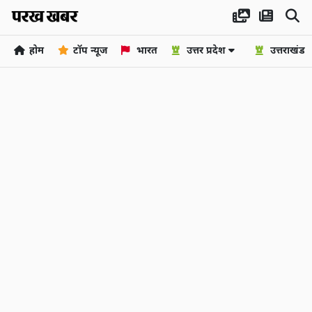
होम
टॉप न्यूज
भारत
उत्तर प्रदेश
उत्तराखंड