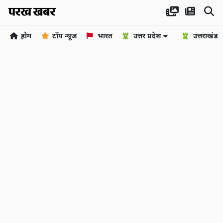
होम
टॉप न्यूज
भारत
उत्तर प्रदेश
उत्तराखंड