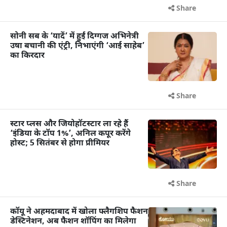
Share
सोनी सब के ‘यादें’ में हुईं दिग्गज अभिनेत्री
उषा बचानी की एंट्री, निभाएंगी ‘आई साहेब’
का किरदार
Share
स्टार प्लस और जियोहॉटस्टार ला रहे हैं
‘इंडिया के टॉप 1%’, अनिल कपूर करेंगे
होस्ट; 5 सितंबर से होगा प्रीमियर
Share
कॉयू ने अहमदाबाद में खोला फ्लैगशिप फैशन
डेस्टिनेशन, अब फैशन शॉपिंग का मिलेगा