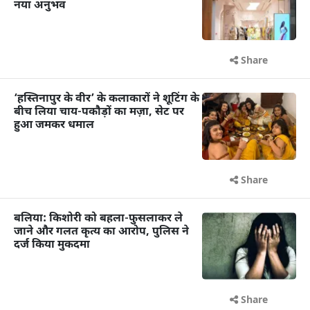
नया अनुभव
Share
‘हस्तिनापुर के वीर’ के कलाकारों ने शूटिंग के
बीच लिया चाय-पकौड़ों का मज़ा, सेट पर
हुआ जमकर धमाल
Share
बलिया: किशोरी को बहला-फुसलाकर ले
जाने और गलत कृत्य का आरोप, पुलिस ने
दर्ज किया मुकदमा
Share