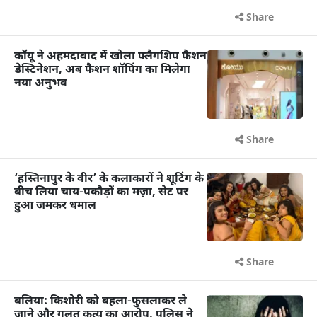
Share
कॉयू ने अहमदाबाद में खोला फ्लैगशिप फैशन
डेस्टिनेशन, अब फैशन शॉपिंग का मिलेगा
नया अनुभव
Share
‘हस्तिनापुर के वीर’ के कलाकारों ने शूटिंग के
बीच लिया चाय-पकौड़ों का मज़ा, सेट पर
हुआ जमकर धमाल
Share
बलिया: किशोरी को बहला-फुसलाकर ले
जाने और गलत कृत्य का आरोप, पुलिस ने