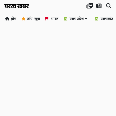
होम
टॉप न्यूज
भारत
उत्तर प्रदेश
उत्तराखंड