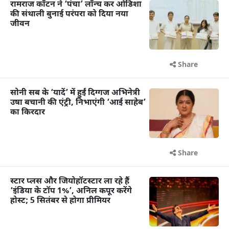
रामराज कॉटन ने ‘पंचा’ लॉन्च कर ओडिशा
की संथाली बुनाई परंपरा को दिया नया
जीवन
Share
सोनी सब के ‘यादें’ में हुईं दिग्गज अभिनेत्री
उषा बचानी की एंट्री, निभाएंगी ‘आई साहेब’
का किरदार
Share
स्टार प्लस और जियोहॉटस्टार ला रहे हैं
‘इंडिया के टॉप 1%’, अनिल कपूर करेंगे
होस्ट; 5 सितंबर से होगा प्रीमियर