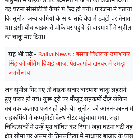
बोर्डुम्सा में बाइक सवार बदमाशों ने घटना को अंजाम दिया।
वह घटना सीसीटीवी कैमरे में कैद हो गयी। परिजनों ने बताया
कि सुनील अन्य कर्मियों के साथ सादे वेश में ड्यूटी पर तैनात
था। इसी बीच बाइक से मौके पर पहुंचे दो बादमाशों ने सुनील
को चाकू मार दिया।
यह भी पढ़े -
Ballia News : बसपा विधायक उमाशंकर
सिंह को अंतिम विदाई आज, पैतृक गांव खनवर में उमड़ा
जनसैलाब
जब सुनील गिर गए तो बाइक सवार बादमाश चाकू लहराते
हुए फरार हो गये। कुछ दूरी पर मौजूद सहकर्मी दौड़े लेकिन
तब तक बदमाश फरार हो चुके थे। सुनील को आनन-फानन में
सहकर्मियों ने कम्युनिटी हेल्थ सेंटर पहुंचाया गया, जहां
चिकित्सकों ने उन्हें मृत घोषित कर दिया। जहां घटना घटी वह
क्षेत्र सीमा पर असम के तिनसुकिया में माधापुर बाजार के पास