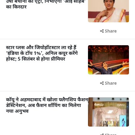
उषा बचानी की एंट्री, निभाएंगी ‘आई साहेब’
का किरदार
Share
स्टार प्लस और जियोहॉटस्टार ला रहे हैं
‘इंडिया के टॉप 1%’, अनिल कपूर करेंगे
होस्ट; 5 सितंबर से होगा प्रीमियर
Share
कॉयू ने अहमदाबाद में खोला फ्लैगशिप फैशन
डेस्टिनेशन, अब फैशन शॉपिंग का मिलेगा
नया अनुभव