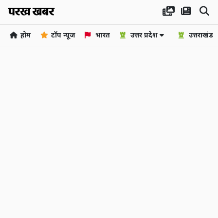
होम
टॉप न्यूज
भारत
उत्तर प्रदेश
उत्तराखंड