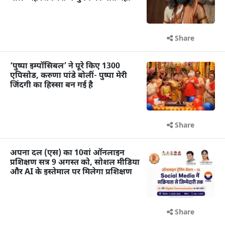
Share
‘पुष्पा इम्पॉसिबल’ ने पूरे किए 1300
एपिसोड, करुणा पांडे बोलीं- पुष्पा मेरी
जिंदगी का हिस्सा बन गई है
Share
अपना दल (एस) का 10वां ऑनलाइन
प्रशिक्षण सत्र 9 अगस्त को, सोशल मीडिया
और AI के इस्तेमाल पर मिलेगा प्रशिक्षण
Share