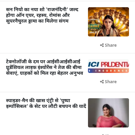
सन नियो का नया शो 'राजनंदिनी' जल्द
होगा ऑन एयर, रहस्य, रोमांस और
सुपरनैचुरल ड्रामा का मिलेगा संगम
Share
टेक्नोलॉजी के दम पर आईसीआईसीआई
प्रूडेंशियल लाइफ इंश्योरेंस ने तेज की बीमा
सेवाएं, ग्राहकों को मिल रहा बेहतर अनुभव
Share
स्पाइडर-मैन की खास एंट्री से 'पुष्पा
इम्पॉसिबल' के सेट पर लौटी बचपन की यादें