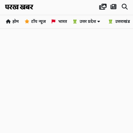
होम
टॉप न्यूज
भारत
उत्तर प्रदेश
उत्तराखंड