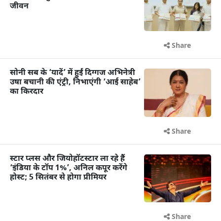
जीवन
Share
सोनी सब के ‘यादें’ में हुईं दिग्गज अभिनेत्री
उषा बचानी की एंट्री, निभाएंगी ‘आई साहेब’
का किरदार
Share
स्टार प्लस और जियोहॉटस्टार ला रहे हैं
‘इंडिया के टॉप 1%’, अनिल कपूर करेंगे
होस्ट; 5 सितंबर से होगा प्रीमियर
Share