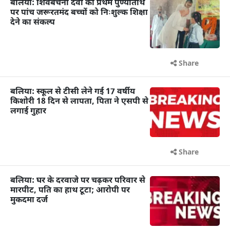
बलिया: शिवबचनी देवी की प्रथम पुण्यतिथि
पर पांच जरूरतमंद बच्चों को निःशुल्क शिक्षा
देने का संकल्प
Share
बलिया: स्कूल से टीसी लेने गई 17 वर्षीय
किशोरी 18 दिन से लापता, पिता ने एसपी से
लगाई गुहार
Share
बलिया: घर के दरवाजे पर चढ़कर परिवार से
मारपीट, पति का हाथ टूटा; आरोपी पर
मुकदमा दर्ज