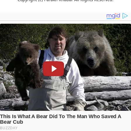
Copyright (c)
Parakh Khabar
All Rights Reserved.