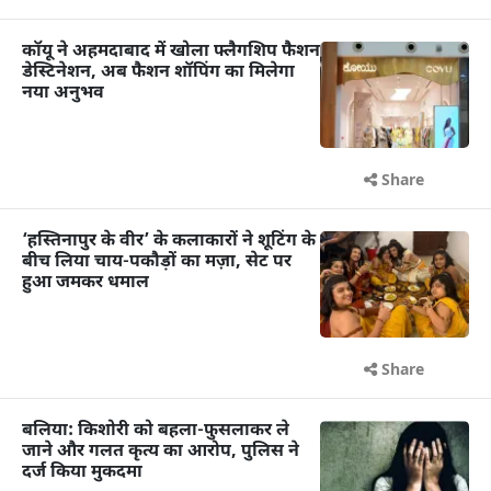
कॉयू ने अहमदाबाद में खोला फ्लैगशिप फैशन
डेस्टिनेशन, अब फैशन शॉपिंग का मिलेगा
नया अनुभव
Share
‘हस्तिनापुर के वीर’ के कलाकारों ने शूटिंग के
बीच लिया चाय-पकौड़ों का मज़ा, सेट पर
हुआ जमकर धमाल
Share
बलिया: किशोरी को बहला-फुसलाकर ले
जाने और गलत कृत्य का आरोप, पुलिस ने
दर्ज किया मुकदमा