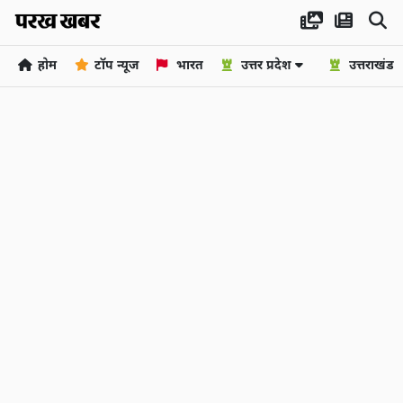
होम
टॉप न्यूज
भारत
उत्तर प्रदेश
उत्तराखंड