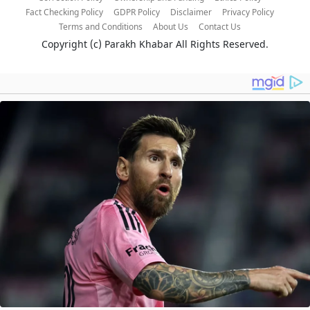
Fact Checking Policy
GDPR Policy
Disclaimer
Privacy Policy
Terms and Conditions
About Us
Contact Us
Copyright (c)
Parakh Khabar
All Rights Reserved.