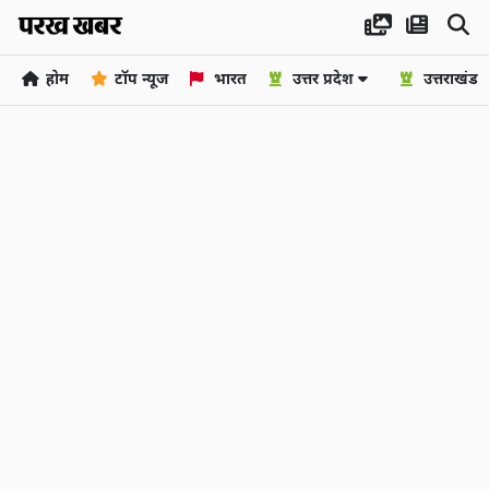
होम
टॉप न्यूज
भारत
उत्तर प्रदेश
उत्तराखंड