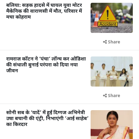
बलिया: सड़क हादसे में घायल युवा मोटर
मैकेनिक की वाराणसी में मौत, परिवार में
मचा कोहराम
Share
रामराज कॉटन ने ‘पंचा’ लॉन्च कर ओडिशा
की संथाली बुनाई परंपरा को दिया नया
जीवन
Share
सोनी सब के ‘यादें’ में हुईं दिग्गज अभिनेत्री
उषा बचानी की एंट्री, निभाएंगी ‘आई साहेब’
का किरदार