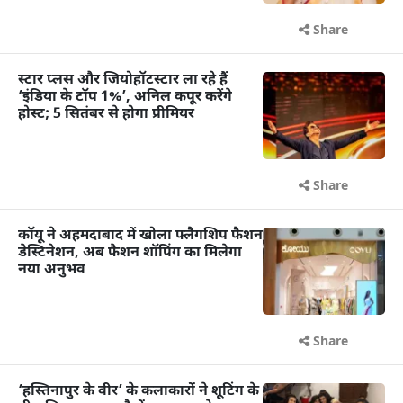
Share
स्टार प्लस और जियोहॉटस्टार ला रहे हैं
‘इंडिया के टॉप 1%’, अनिल कपूर करेंगे
होस्ट; 5 सितंबर से होगा प्रीमियर
Share
कॉयू ने अहमदाबाद में खोला फ्लैगशिप फैशन
डेस्टिनेशन, अब फैशन शॉपिंग का मिलेगा
नया अनुभव
Share
‘हस्तिनापुर के वीर’ के कलाकारों ने शूटिंग के