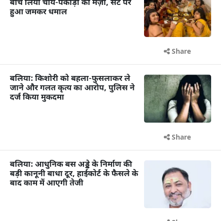
बीच लिया चाय-पकौड़ों का मज़ा, सेट पर
हुआ जमकर धमाल
Share
बलिया: किशोरी को बहला-फुसलाकर ले
जाने और गलत कृत्य का आरोप, पुलिस ने
दर्ज किया मुकदमा
Share
बलिया: आधुनिक बस अड्डे के निर्माण की
बड़ी कानूनी बाधा दूर, हाईकोर्ट के फैसले के
बाद काम में आएगी तेजी