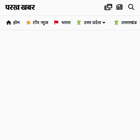
होम
टॉप न्यूज
भारत
उत्तर प्रदेश
उत्तराखंड