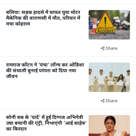
बलिया: सड़क हादसे में घायल युवा मोटर
मैकेनिक की वाराणसी में मौत, परिवार में
मचा कोहराम
Share
रामराज कॉटन ने ‘पंचा’ लॉन्च कर ओडिशा
की संथाली बुनाई परंपरा को दिया नया
जीवन
Share
सोनी सब के ‘यादें’ में हुईं दिग्गज अभिनेत्री
उषा बचानी की एंट्री, निभाएंगी ‘आई साहेब’
का किरदार