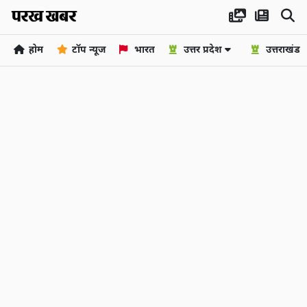
होम
टॉप न्यूज
भारत
उत्तर प्रदेश
उत्तराखंड