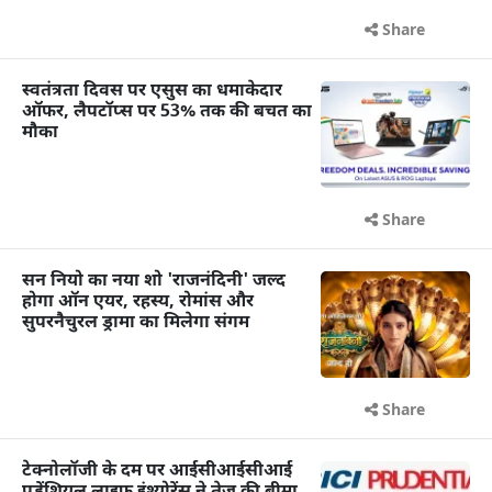
Share
स्वतंत्रता दिवस पर एसुस का धमाकेदार
ऑफर, लैपटॉप्स पर 53% तक की बचत का
मौका
Share
सन नियो का नया शो 'राजनंदिनी' जल्द
होगा ऑन एयर, रहस्य, रोमांस और
सुपरनैचुरल ड्रामा का मिलेगा संगम
Share
टेक्नोलॉजी के दम पर आईसीआईसीआई