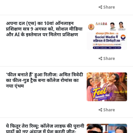
Share
अपना दल (एस) का 10वां ऑनलाइन
प्रशिक्षण सत्र 9 अगस्त को, सोशल मीडिया
और AI के इस्तेमाल पर मिलेगा प्रशिक्षण
Share
‘फील बनाते हैं’ हुआ रिलीज: अमित त्रिवेदी
का फील-गुड ट्रैक बना कॉलेज रोमांस का
नया एंथम
Share
ये फितूर तेरा रिव्यू: कॉलेज लाइफ की पुरानी
यादों को नए अंदाज में पेश करती जीत-