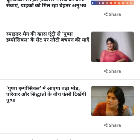
प्रूडेंशियल लाइफ इंश्योरेंस ने तेज की बीमा
सेवाएं, ग्राहकों को मिल रहा बेहतर अनुभव
Share
स्पाइडर-मैन की खास एंट्री से 'पुष्पा
इम्पॉसिबल' के सेट पर लौटी बचपन की यादें
Share
'पुष्पा इम्पॉसिबल' में आएगा बड़ा मोड़,
परिवार और सिद्धांतों के बीच फंसी दिखेंगी
पुष्पा
Share