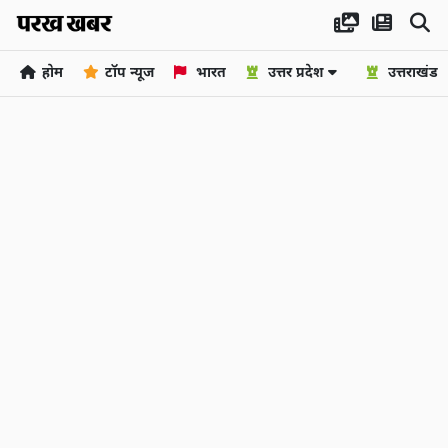
होम
टॉप न्यूज
भारत
उत्तर प्रदेश
उत्तराखंड