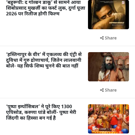
‘बहुरूपी: द गोल्डन डाकू’ से सामने आया
शिबोप्रसाद मुखर्जी का फर्स्ट लुक, दुर्गा पूजा
2026 पर रिलीज होगी फिल्म
Share
‘हस्तिनापुर के वीर’ में एकलव्य की एंट्री से
दुविधा में गुरु द्रोणाचार्य, जितेन लालवानी
बोले- यह सिर्फ शिष्य चुनने की बात नहीं
Share
‘पुष्पा इम्पॉसिबल’ ने पूरे किए 1300
एपिसोड, करुणा पांडे बोलीं- पुष्पा मेरी
जिंदगी का हिस्सा बन गई है