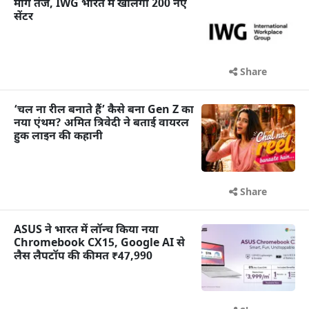
मांग तेज, IWG भारत में खोलेगा 200 नए
सेंटर
Share
‘चल ना रील बनाते हैं’ कैसे बना Gen Z का
नया एंथम? अमित त्रिवेदी ने बताई वायरल
हुक लाइन की कहानी
Share
ASUS ने भारत में लॉन्च किया नया
Chromebook CX15, Google AI से
लैस लैपटॉप की कीमत ₹47,990