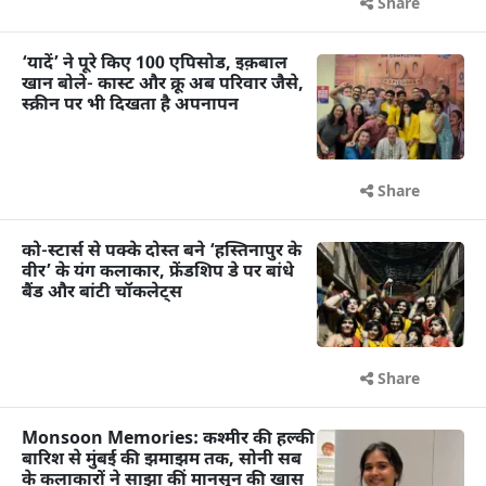
Share
‘यादें’ ने पूरे किए 100 एपिसोड, इक़बाल
खान बोले- कास्ट और क्रू अब परिवार जैसे,
स्क्रीन पर भी दिखता है अपनापन
Share
को-स्टार्स से पक्के दोस्त बने ‘हस्तिनापुर के
वीर’ के यंग कलाकार, फ्रेंडशिप डे पर बांधे
बैंड और बांटी चॉकलेट्स
Share
Monsoon Memories: कश्मीर की हल्की
बारिश से मुंबई की झमाझम तक, सोनी सब
के कलाकारों ने साझा कीं मानसून की खास