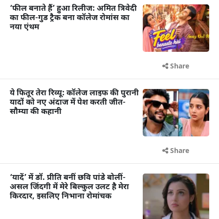
‘फील बनाते हैं’ हुआ रिलीज: अमित त्रिवेदी
का फील-गुड ट्रैक बना कॉलेज रोमांस का
नया एंथम
Share
ये फितूर तेरा रिव्यू: कॉलेज लाइफ की पुरानी
यादों को नए अंदाज में पेश करती जीत-
सौम्या की कहानी
Share
‘यादें’ में डॉ. प्रीति बनीं छवि पांडे बोलीं-
असल जिंदगी में मेरे बिल्कुल उलट है मेरा
किरदार, इसलिए निभाना रोमांचक