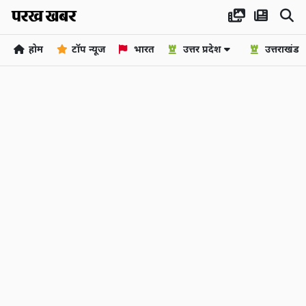
होम
टॉप न्यूज
भारत
उत्तर प्रदेश
उत्तराखंड