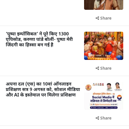
Share
‘पुष्पा इम्पॉसिबल’ ने पूरे किए 1300
एपिसोड, करुणा पांडे बोलीं- पुष्पा मेरी
जिंदगी का हिस्सा बन गई है
Share
अपना दल (एस) का 10वां ऑनलाइन
प्रशिक्षण सत्र 9 अगस्त को, सोशल मीडिया
और AI के इस्तेमाल पर मिलेगा प्रशिक्षण
Share