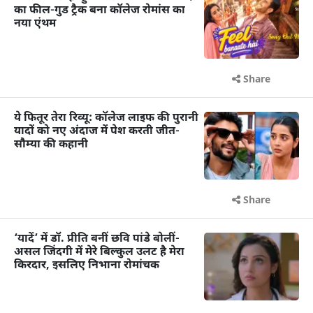
का फील-गुड ट्रैक बना कॉलेज रोमांस का
नया एंथम
Share
ये फितूर तेरा रिव्यू: कॉलेज लाइफ की पुरानी
यादों को नए अंदाज में पेश करती जीत-
सौम्या की कहानी
Share
‘यादें’ में डॉ. प्रीति बनीं छवि पांडे बोलीं-
असल जिंदगी में मेरे बिल्कुल उलट है मेरा
किरदार, इसलिए निभाना रोमांचक