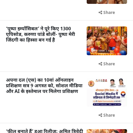
Share
‘पुष्पा इम्पॉसिबल’ ने पूरे किए 1300
एपिसोड, करुणा पांडे बोलीं- पुष्पा मेरी
जिंदगी का हिस्सा बन गई है
Share
अपना दल (एस) का 10वां ऑनलाइन
प्रशिक्षण सत्र 9 अगस्त को, सोशल मीडिया
और AI के इस्तेमाल पर मिलेगा प्रशिक्षण
Share
‘फील बनाते हैं’ हुआ रिलीज: अमित त्रिवेदी