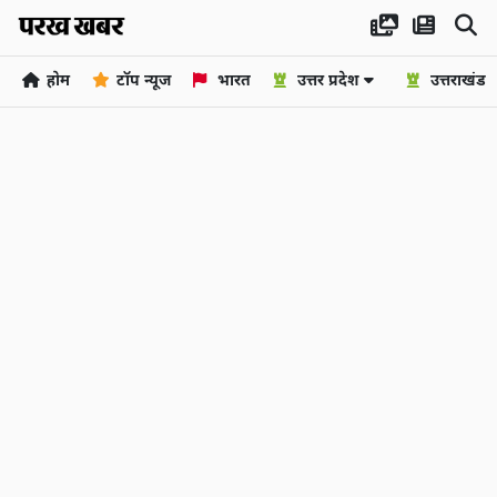
होम
टॉप न्यूज
भारत
उत्तर प्रदेश
उत्तराखंड