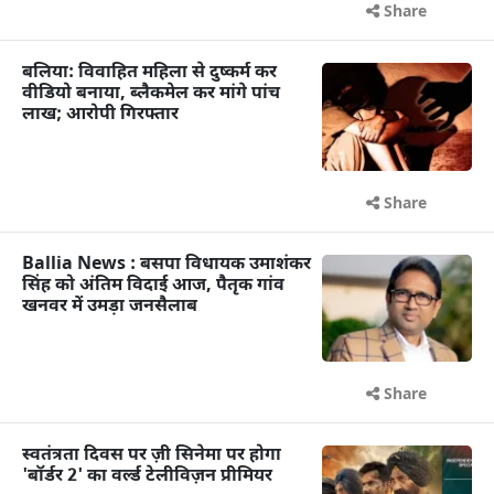
Share
बलिया: विवाहित महिला से दुष्कर्म कर
वीडियो बनाया, ब्लैकमेल कर मांगे पांच
लाख; आरोपी गिरफ्तार
Share
Ballia News : बसपा विधायक उमाशंकर
सिंह को अंतिम विदाई आज, पैतृक गांव
खनवर में उमड़ा जनसैलाब
Share
स्वतंत्रता दिवस पर ज़ी सिनेमा पर होगा
'बॉर्डर 2' का वर्ल्ड टेलीविज़न प्रीमियर