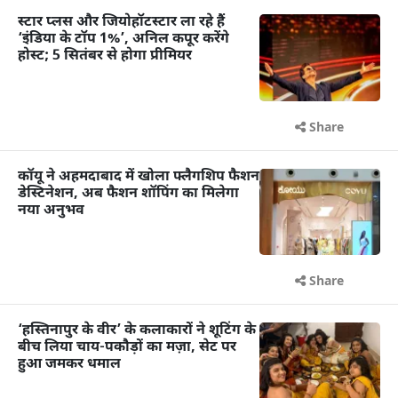
स्टार प्लस और जियोहॉटस्टार ला रहे हैं
‘इंडिया के टॉप 1%’, अनिल कपूर करेंगे
होस्ट; 5 सितंबर से होगा प्रीमियर
Share
कॉयू ने अहमदाबाद में खोला फ्लैगशिप फैशन
डेस्टिनेशन, अब फैशन शॉपिंग का मिलेगा
नया अनुभव
Share
‘हस्तिनापुर के वीर’ के कलाकारों ने शूटिंग के
बीच लिया चाय-पकौड़ों का मज़ा, सेट पर
हुआ जमकर धमाल