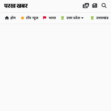
होम
टॉप न्यूज
भारत
उत्तर प्रदेश
उत्तराखंड