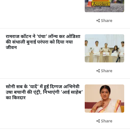
Share
रामराज कॉटन ने ‘पंचा’ लॉन्च कर ओडिशा
की संथाली बुनाई परंपरा को दिया नया
जीवन
Share
सोनी सब के ‘यादें’ में हुईं दिग्गज अभिनेत्री
उषा बचानी की एंट्री, निभाएंगी ‘आई साहेब’
का किरदार
Share