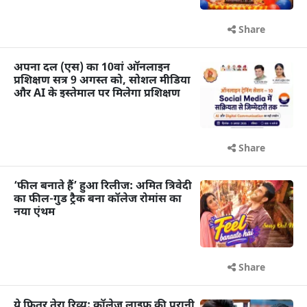
Share
अपना दल (एस) का 10वां ऑनलाइन
प्रशिक्षण सत्र 9 अगस्त को, सोशल मीडिया
और AI के इस्तेमाल पर मिलेगा प्रशिक्षण
Share
‘फील बनाते हैं’ हुआ रिलीज: अमित त्रिवेदी
का फील-गुड ट्रैक बना कॉलेज रोमांस का
नया एंथम
Share
ये फितूर तेरा रिव्यू: कॉलेज लाइफ की पुरानी