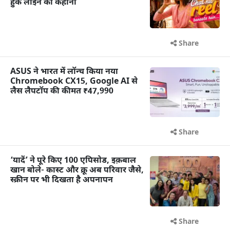
हुक लाइन की कहानी
Share
ASUS ने भारत में लॉन्च किया नया
Chromebook CX15, Google AI से
लैस लैपटॉप की कीमत ₹47,990
Share
‘यादें’ ने पूरे किए 100 एपिसोड, इक़बाल
खान बोले- कास्ट और क्रू अब परिवार जैसे,
स्क्रीन पर भी दिखता है अपनापन
Share