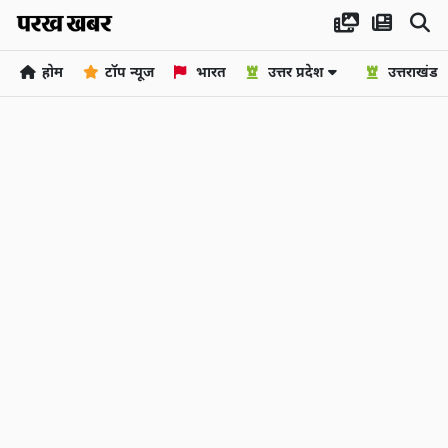
होम
टॉप न्यूज
भारत
उत्तर प्रदेश
उत्तराखंड