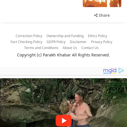
Share
Correction Policy
Ownership and Funding
Ethics Policy
Fact Checking Policy
GDPR Policy
Disclaimer
Privacy Policy
Terms and Conditions
About Us
Contact Us
Copyright (c)
Parakh Khabar
All Rights Reserved.