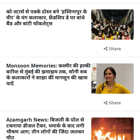
को-स्टार्स से पक्के दोस्त बने ‘हस्तिनापुर के
वीर’ के यंग कलाकार, फ्रेंडशिप डे पर बांधे
बैंड और बांटी चॉकलेट्स
Share
Monsoon Memories: कश्मीर की हल्की
बारिश से मुंबई की झमाझम तक, सोनी सब
के कलाकारों ने साझा कीं मानसून की खास
यादें
Share
Azamgarh News: बिजली के पोल से
टकराया डीजल टैंकर, धमाके के बाद लगी
भीषण आग; तीन लोगों की जिंदा जलकर
मौत