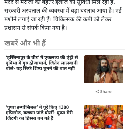
मदद से मरीजों को बेहतर इलाज की सुविधा मिल रही है.
सरकारी अस्पताल की व्यवस्था में बड़ा बदलाव आया है। नई
मशीनें लगाई जा रही हैं। चिकित्सक की कमी को लेकर
प्रशासन से संपर्क किया गया है।
खबरें और भी हैं
‘हस्तिनापुर के वीर’ में एकलव्य की एंट्री से
दुविधा में गुरु द्रोणाचार्य, जितेन लालवानी
बोले- यह सिर्फ शिष्य चुनने की बात नहीं
Share
‘पुष्पा इम्पॉसिबल’ ने पूरे किए 1300
एपिसोड, करुणा पांडे बोलीं- पुष्पा मेरी
जिंदगी का हिस्सा बन गई है