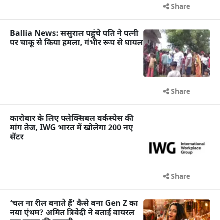
Share
Ballia News: ससुराल पहुंचे पति ने पत्नी
पर चाकू से किया हमला, गंभीर रूप से घायल
Share
कारोबार के लिए फ्लेक्सिबल वर्कस्पेस की
मांग तेज, IWG भारत में खोलेगा 200 नए
सेंटर
Share
‘चल ना रील बनाते हैं’ कैसे बना Gen Z का
नया एंथम? अमित त्रिवेदी ने बताई वायरल