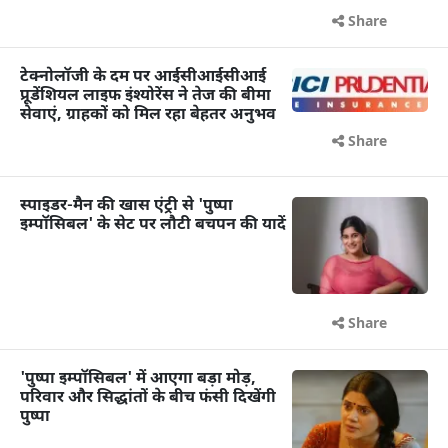
Share
टेक्नोलॉजी के दम पर आईसीआईसीआई
प्रूडेंशियल लाइफ इंश्योरेंस ने तेज की बीमा
सेवाएं, ग्राहकों को मिल रहा बेहतर अनुभव
Share
स्पाइडर-मैन की खास एंट्री से 'पुष्पा
इम्पॉसिबल' के सेट पर लौटी बचपन की यादें
Share
'पुष्पा इम्पॉसिबल' में आएगा बड़ा मोड़,
परिवार और सिद्धांतों के बीच फंसी दिखेंगी
पुष्पा