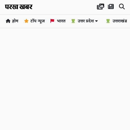
होम
टॉप न्यूज
भारत
उत्तर प्रदेश
उत्तराखंड