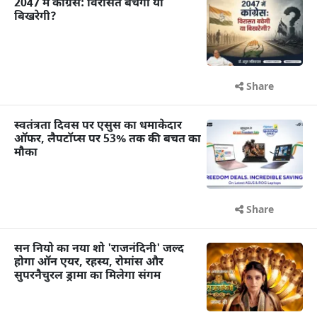
2047 में कांग्रेस: विरासत बचेगी या
बिखरेगी?
Share
स्वतंत्रता दिवस पर एसुस का धमाकेदार
ऑफर, लैपटॉप्स पर 53% तक की बचत का
मौका
Share
सन नियो का नया शो 'राजनंदिनी' जल्द
होगा ऑन एयर, रहस्य, रोमांस और
सुपरनैचुरल ड्रामा का मिलेगा संगम