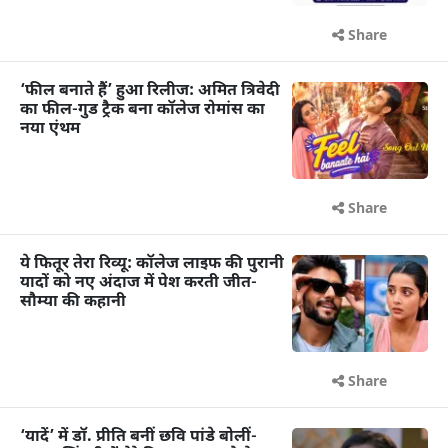
Share
‘फील बनाते हैं’ हुआ रिलीज: अमित त्रिवेदी
का फील-गुड ट्रैक बना कॉलेज रोमांस का
नया एंथम
Share
ये फितूर तेरा रिव्यू: कॉलेज लाइफ की पुरानी
यादों को नए अंदाज में पेश करती जीत-
सौम्या की कहानी
Share
‘यादें’ में डॉ. प्रीति बनीं छवि पांडे बोलीं-