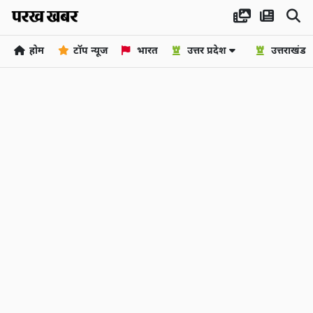
होम
टॉप न्यूज
भारत
उत्तर प्रदेश
उत्तराखंड