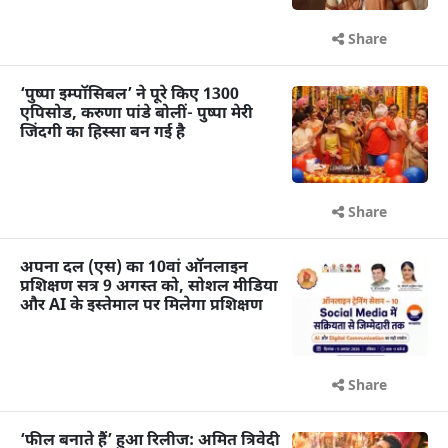
Share
‘पुष्पा इम्पॉसिबल’ ने पूरे किए 1300
एपिसोड, करुणा पांडे बोलीं- पुष्पा मेरी
जिंदगी का हिस्सा बन गई है
Share
अपना दल (एस) का 10वां ऑनलाइन
प्रशिक्षण सत्र 9 अगस्त को, सोशल मीडिया
और AI के इस्तेमाल पर मिलेगा प्रशिक्षण
Share
‘फील बनाते हैं’ हुआ रिलीज: अमित त्रिवेदी