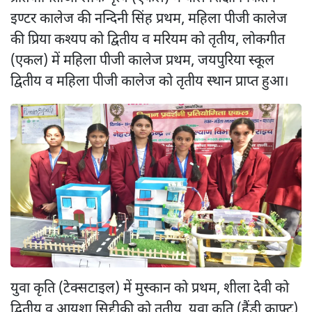
इण्टर कालेज की नन्दिनी सिंह प्रथम, महिला पीजी कालेज
की प्रिया कश्यप को द्वितीय व मरियम को तृतीय, लोकगीत
(एकल) में महिला पीजी कालेज प्रथम, जयपुरिया स्कूल
द्वितीय व महिला पीजी कालेज को तृतीय स्थान प्राप्त हुआ।
युवा कृति (टेक्सटाइल) में मुस्कान को प्रथम, शीला देवी को
द्वितीय व आयशा सिद्दीकी को तृतीय, युवा कृति (हैंडी क्राफ्ट)