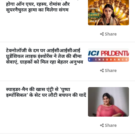
होगा ऑन एयर, रहस्य, रोमांस और
सुपरनैचुरल ड्रामा का मिलेगा संगम
Share
टेक्नोलॉजी के दम पर आईसीआईसीआई
प्रूडेंशियल लाइफ इंश्योरेंस ने तेज की बीमा
सेवाएं, ग्राहकों को मिल रहा बेहतर अनुभव
Share
स्पाइडर-मैन की खास एंट्री से 'पुष्पा
इम्पॉसिबल' के सेट पर लौटी बचपन की यादें
Share