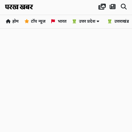
होम
टॉप न्यूज
भारत
उत्तर प्रदेश
उत्तराखंड