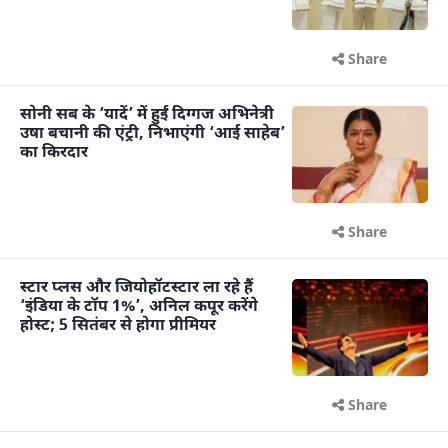
Share
सोनी सब के ‘यादें’ में हुईं दिग्गज अभिनेत्री
उषा बचानी की एंट्री, निभाएंगी ‘आई साहेब’
का किरदार
Share
स्टार प्लस और जियोहॉटस्टार ला रहे हैं
‘इंडिया के टॉप 1%’, अनिल कपूर करेंगे
होस्ट; 5 सितंबर से होगा प्रीमियर
Share