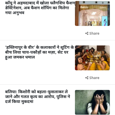
कॉयू ने अहमदाबाद में खोला फ्लैगशिप फैशन
डेस्टिनेशन, अब फैशन शॉपिंग का मिलेगा
नया अनुभव
Share
‘हस्तिनापुर के वीर’ के कलाकारों ने शूटिंग के
बीच लिया चाय-पकौड़ों का मज़ा, सेट पर
हुआ जमकर धमाल
Share
बलिया: किशोरी को बहला-फुसलाकर ले
जाने और गलत कृत्य का आरोप, पुलिस ने
दर्ज किया मुकदमा