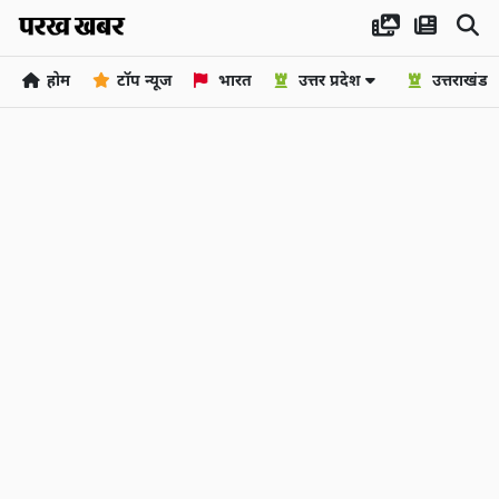
होम
टॉप न्यूज
भारत
उत्तर प्रदेश
उत्तराखंड