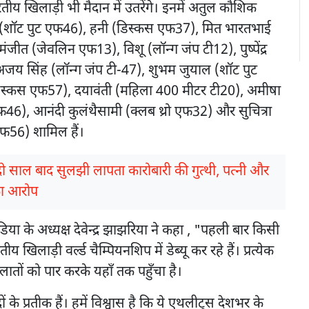
तीय खिलाड़ी भी मैदान में उतरेंगे। इनमें अतुल कौशिक
 (शॉट पुट एफ46), हनी (डिस्कस एफ37), मित भारतभाई
ंजीत (जेवलिन एफ13), विशू (लॉन्ग जंप टी12), पुष्पेंद्र
जय सिंह (लॉन्ग जंप टी-47), शुभम जुयाल (शॉट पुट
डिस्कस एफ57), दयावंती (महिला 400 मीटर टी20), अमीषा
46), आनंदी कुलंथैसामी (क्लब थ्रो एफ32) और सुचित्रा
फ56) शामिल हैं।
दो साल बाद सुलझी लापता कारोबारी की गुत्थी, पत्नी और
का आरोप
या के अध्यक्ष देवेन्द्र झाझरिया ने कहा , "पहली बार किसी
 खिलाड़ी वर्ल्ड चैम्पियनशिप में डेब्यू कर रहे हैं। प्रत्येक
ातों को पार करके यहाँ तक पहुँचा है।
दों के प्रतीक हैं। हमें विश्वास है कि ये एथलीट्स देशभर के