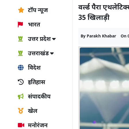
वर्ल्ड पैरा एथलेटिक
टॉप न्यूज
35 खिलाड़ी
भारत
By
Parakh Khabar
On
उत्तर प्रदेश
उत्तराखंड
विदेश
इतिहास
संपादकीय
खेल
मनोरंजन