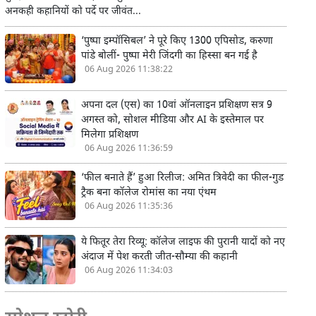
अनकही कहानियों को पर्दे पर जीवंत...
‘पुष्पा इम्पॉसिबल’ ने पूरे किए 1300 एपिसोड, करुणा
पांडे बोलीं- पुष्पा मेरी जिंदगी का हिस्सा बन गई है
06 Aug 2026 11:38:22
अपना दल (एस) का 10वां ऑनलाइन प्रशिक्षण सत्र 9
अगस्त को, सोशल मीडिया और AI के इस्तेमाल पर
मिलेगा प्रशिक्षण
06 Aug 2026 11:36:59
‘फील बनाते हैं’ हुआ रिलीज: अमित त्रिवेदी का फील-गुड
ट्रैक बना कॉलेज रोमांस का नया एंथम
06 Aug 2026 11:35:36
ये फितूर तेरा रिव्यू: कॉलेज लाइफ की पुरानी यादों को नए
अंदाज में पेश करती जीत-सौम्या की कहानी
06 Aug 2026 11:34:03