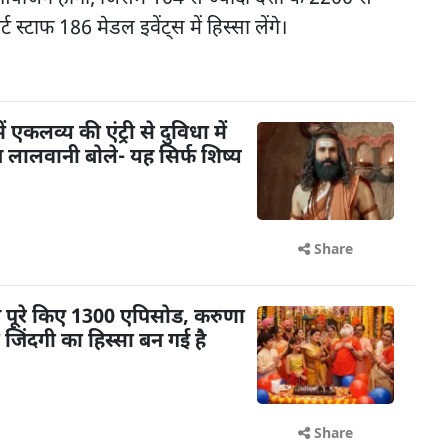
स्टाफ 186 मेडल इवेंट्स में हिस्सा लेंगे।
ें एकलव्य की एंट्री से दुविधा में
तेन लालवानी बोले- यह सिर्फ शिष्य
Share
ने पूरे किए 1300 एपिसोड, करुणा
ेरी जिंदगी का हिस्सा बन गई है
Share