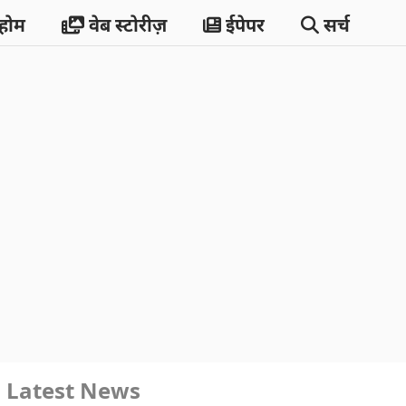
होम
वेब स्टोरीज़
ईपेपर
सर्च
Latest News