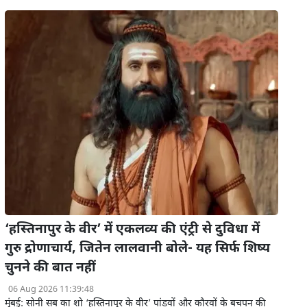
‘हस्तिनापुर के वीर’ में एकलव्य की एंट्री से दुविधा में
गुरु द्रोणाचार्य, जितेन लालवानी बोले- यह सिर्फ शिष्य
चुनने की बात नहीं
06 Aug 2026 11:39:48
मुंबई: सोनी सब का शो ‘हस्तिनापुर के वीर’ पांडवों और कौरवों के बचपन की