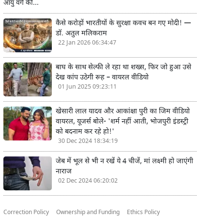
आयु वर्ग की...
कैसे करोड़ों भारतीयों के सुरक्षा कवच बन गए मोदी! —
डॉ. अतुल मलिकराम
22 Jan 2026 06:34:47
बाघ के साथ सेल्फी ले रहा था शख्स, फिर जो हुआ उसे
देख कांप उठेगी रूह – वायरल वीडियो
01 Jun 2025 09:23:11
खेसारी लाल यादव और आकांक्षा पुरी का जिम वीडियो
वायरल, यूजर्स बोले- 'शर्म नहीं आती, भोजपुरी इंडस्ट्री
को बदनाम कर रहे हो!'
30 Dec 2024 18:34:19
जेब में भूल से भी न रखें ये 4 चीजें, मां लक्ष्मी हो जाएंगी
नाराज
02 Dec 2024 06:20:02
Correction Policy
Ownership and Funding
Ethics Policy