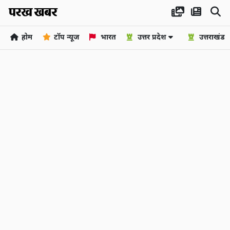
होम
टॉप न्यूज
भारत
उत्तर प्रदेश
उत्तराखंड