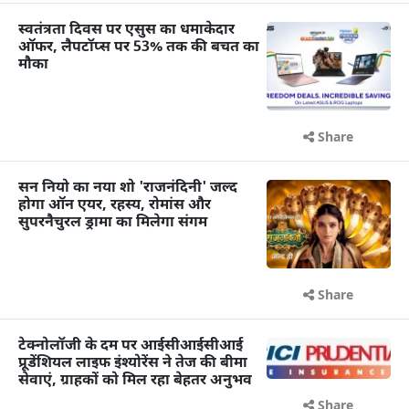
स्वतंत्रता दिवस पर एसुस का धमाकेदार
ऑफर, लैपटॉप्स पर 53% तक की बचत का
मौका
Share
सन नियो का नया शो 'राजनंदिनी' जल्द
होगा ऑन एयर, रहस्य, रोमांस और
सुपरनैचुरल ड्रामा का मिलेगा संगम
Share
टेक्नोलॉजी के दम पर आईसीआईसीआई
प्रूडेंशियल लाइफ इंश्योरेंस ने तेज की बीमा
सेवाएं, ग्राहकों को मिल रहा बेहतर अनुभव
Share