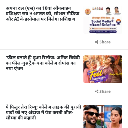
अपना दल (एस) का 10वां ऑनलाइन
प्रशिक्षण सत्र 9 अगस्त को, सोशल मीडिया
और AI के इस्तेमाल पर मिलेगा प्रशिक्षण
Share
‘फील बनाते हैं’ हुआ रिलीज: अमित त्रिवेदी
का फील-गुड ट्रैक बना कॉलेज रोमांस का
नया एंथम
Share
ये फितूर तेरा रिव्यू: कॉलेज लाइफ की पुरानी
यादों को नए अंदाज में पेश करती जीत-
सौम्या की कहानी