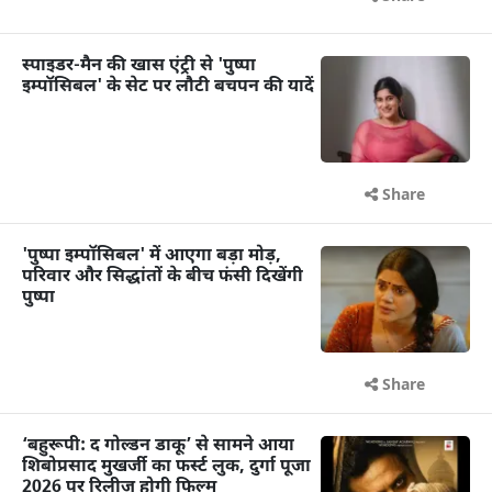
स्पाइडर-मैन की खास एंट्री से 'पुष्पा
इम्पॉसिबल' के सेट पर लौटी बचपन की यादें
Share
'पुष्पा इम्पॉसिबल' में आएगा बड़ा मोड़,
परिवार और सिद्धांतों के बीच फंसी दिखेंगी
पुष्पा
Share
‘बहुरूपी: द गोल्डन डाकू’ से सामने आया
शिबोप्रसाद मुखर्जी का फर्स्ट लुक, दुर्गा पूजा
2026 पर रिलीज होगी फिल्म