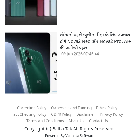
लॉन्च से पहले खुली समीक्षा के लिए उपलब्ध
होंगे Nova2 Neo और Nova2 Pro, AI+
की अनोखी पहल
09 Jun 2026 07:46:44
Correction Policy
Ownership and Funding
Ethics Policy
Fact Checking Policy
GDPR Policy
Disclaimer
Privacy Policy
Terms and Conditions
About Us
Contact Us
Copyright (c)
Ballia Tak
All Rights Reserved.
Powered By
Vedanta Software