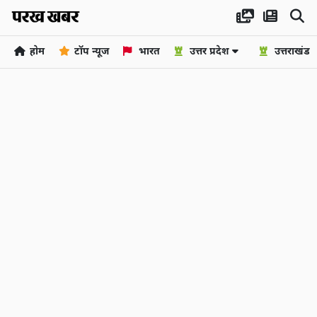
होम
टॉप न्यूज
भारत
उत्तर प्रदेश
उत्तराखंड