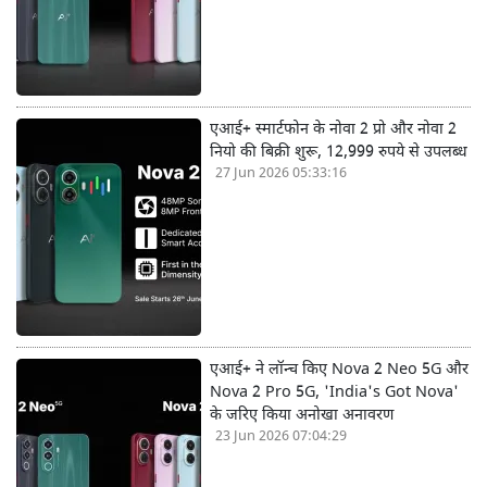
एआई+ स्मार्टफोन के नोवा 2 प्रो और नोवा 2
नियो की बिक्री शुरू, 12,999 रुपये से उपलब्ध
27 Jun 2026 05:33:16
एआई+ ने लॉन्च किए Nova 2 Neo 5G और
Nova 2 Pro 5G, 'India's Got Nova'
के जरिए किया अनोखा अनावरण
23 Jun 2026 07:04:29