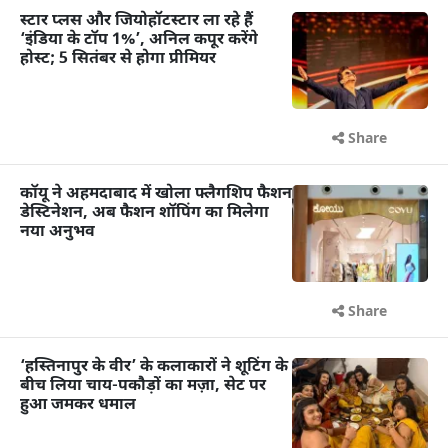
स्टार प्लस और जियोहॉटस्टार ला रहे हैं
‘इंडिया के टॉप 1%’, अनिल कपूर करेंगे
होस्ट; 5 सितंबर से होगा प्रीमियर
Share
कॉयू ने अहमदाबाद में खोला फ्लैगशिप फैशन
डेस्टिनेशन, अब फैशन शॉपिंग का मिलेगा
नया अनुभव
Share
‘हस्तिनापुर के वीर’ के कलाकारों ने शूटिंग के
बीच लिया चाय-पकौड़ों का मज़ा, सेट पर
हुआ जमकर धमाल