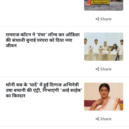
Share
रामराज कॉटन ने ‘पंचा’ लॉन्च कर ओडिशा
की संथाली बुनाई परंपरा को दिया नया
जीवन
Share
सोनी सब के ‘यादें’ में हुईं दिग्गज अभिनेत्री
उषा बचानी की एंट्री, निभाएंगी ‘आई साहेब’
का किरदार
Share