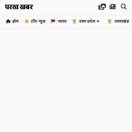
होम
टॉप न्यूज
भारत
उत्तर प्रदेश
उत्तराखंड