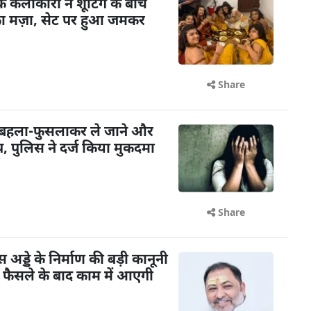
के कलाकारों ने शूटिंग के बीच
का मज़ा, सेट पर हुआ जमकर
Share
 बहला-फुसलाकर ले जाने और
 पुलिस ने दर्ज किया मुकदमा
Share
ड्डे के निर्माण की बड़ी कानूनी
के फैसले के बाद काम में आएगी