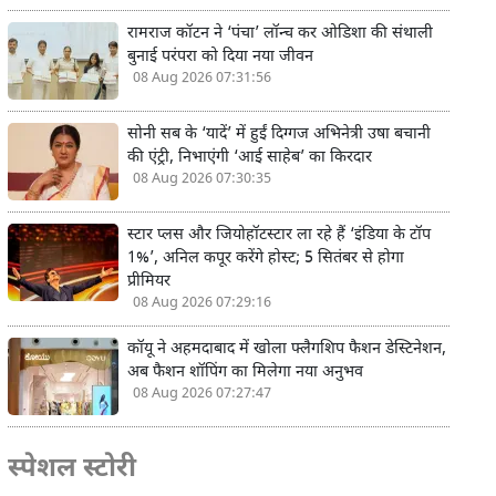
रामराज कॉटन ने ‘पंचा’ लॉन्च कर ओडिशा की संथाली
बुनाई परंपरा को दिया नया जीवन
08 Aug 2026 07:31:56
सोनी सब के ‘यादें’ में हुईं दिग्गज अभिनेत्री उषा बचानी
की एंट्री, निभाएंगी ‘आई साहेब’ का किरदार
08 Aug 2026 07:30:35
स्टार प्लस और जियोहॉटस्टार ला रहे हैं ‘इंडिया के टॉप
1%’, अनिल कपूर करेंगे होस्ट; 5 सितंबर से होगा
प्रीमियर
08 Aug 2026 07:29:16
कॉयू ने अहमदाबाद में खोला फ्लैगशिप फैशन डेस्टिनेशन,
अब फैशन शॉपिंग का मिलेगा नया अनुभव
08 Aug 2026 07:27:47
स्पेशल स्टोरी