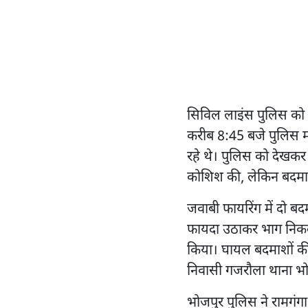
सिविल लाइंस पुलिस को चट
करीब 8:45 बजे पुलिस म
रहे थे। पुलिस को देखकर
कोशिश की, लेकिन बदमाश
जवाबी फायरिंग में दो 
फायदा उठाकर भाग निकले।
किया। घायल बदमाशों की
निवासी गजरौला थाना भोजप
भोजपुर पुलिस ने रामगंग