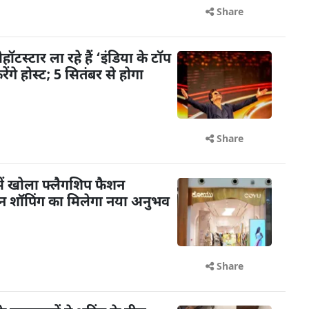
Share
टस्टार ला रहे हैं ‘इंडिया के टॉप
गे होस्ट; 5 सितंबर से होगा
Share
ें खोला फ्लैगशिप फैशन
शन शॉपिंग का मिलेगा नया अनुभव
Share