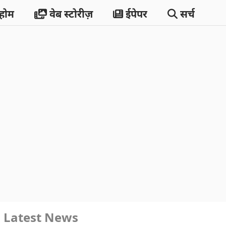
होम
वेब स्टोरीज़
ईपेपर
सर्च
Latest News