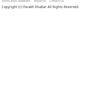
Terms and Conditions
About Us
Contact Us
Copyright (c)
Parakh Khabar
All Rights Reserved.