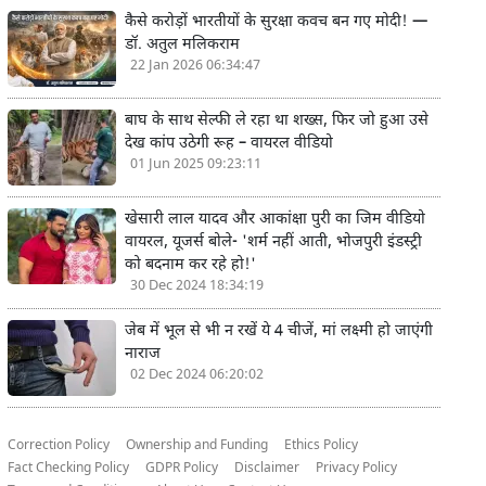
कैसे करोड़ों भारतीयों के सुरक्षा कवच बन गए मोदी! —
डॉ. अतुल मलिकराम
22 Jan 2026 06:34:47
बाघ के साथ सेल्फी ले रहा था शख्स, फिर जो हुआ उसे
देख कांप उठेगी रूह – वायरल वीडियो
01 Jun 2025 09:23:11
खेसारी लाल यादव और आकांक्षा पुरी का जिम वीडियो
वायरल, यूजर्स बोले- 'शर्म नहीं आती, भोजपुरी इंडस्ट्री
को बदनाम कर रहे हो!'
30 Dec 2024 18:34:19
जेब में भूल से भी न रखें ये 4 चीजें, मां लक्ष्मी हो जाएंगी
नाराज
02 Dec 2024 06:20:02
Correction Policy
Ownership and Funding
Ethics Policy
Fact Checking Policy
GDPR Policy
Disclaimer
Privacy Policy