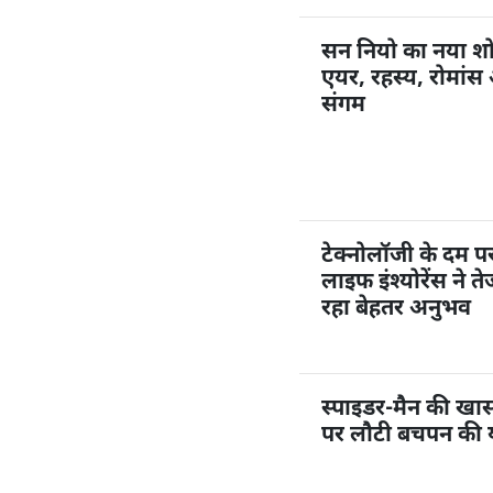
सन नियो का नया शो
एयर, रहस्य, रोमांस 
संगम
टेक्नोलॉजी के दम 
लाइफ इंश्योरेंस ने त
रहा बेहतर अनुभव
स्पाइडर-मैन की खास ए
पर लौटी बचपन की या