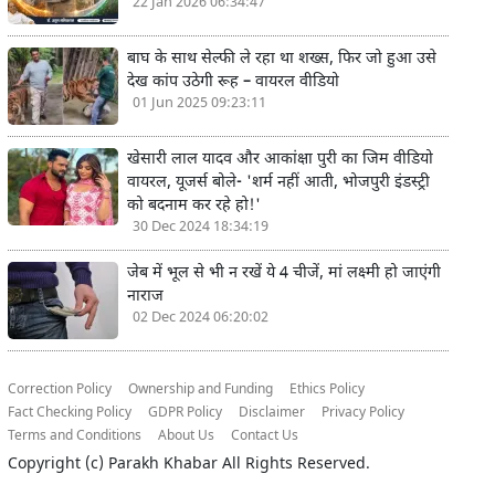
22 Jan 2026 06:34:47
बाघ के साथ सेल्फी ले रहा था शख्स, फिर जो हुआ उसे
देख कांप उठेगी रूह – वायरल वीडियो
01 Jun 2025 09:23:11
खेसारी लाल यादव और आकांक्षा पुरी का जिम वीडियो
वायरल, यूजर्स बोले- 'शर्म नहीं आती, भोजपुरी इंडस्ट्री
को बदनाम कर रहे हो!'
30 Dec 2024 18:34:19
जेब में भूल से भी न रखें ये 4 चीजें, मां लक्ष्मी हो जाएंगी
नाराज
02 Dec 2024 06:20:02
Correction Policy
Ownership and Funding
Ethics Policy
Fact Checking Policy
GDPR Policy
Disclaimer
Privacy Policy
Terms and Conditions
About Us
Contact Us
Copyright (c)
Parakh Khabar
All Rights Reserved.