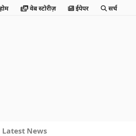
होम
वेब स्टोरीज़
ईपेपर
सर्च
Latest News