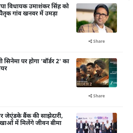
पा विधायक उमाशंकर सिंह को
तृक गांव खनवर में उमड़ा
Share
़ी सिनेमा पर होगा 'बॉर्डर 2' का
मियर
Share
ेएंडके बैंक की साझेदारी,
ओं में मिलेंगे जीवन बीमा