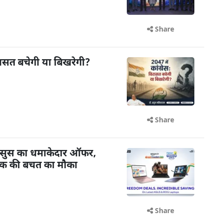
Share
विरासत बचेगी या बिखरेगी?
Share
र एसुस का धमाकेदार ऑफर,
तक की बचत का मौका
Share