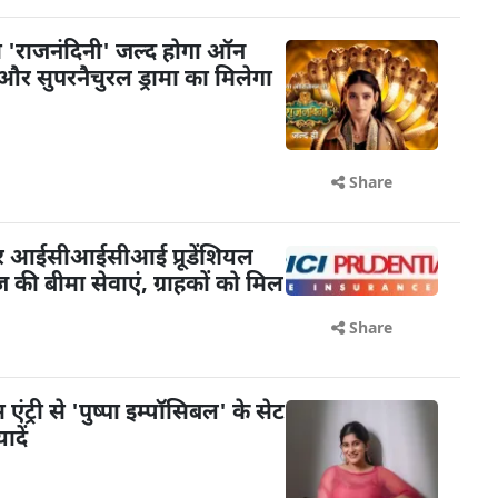
 'राजनंदिनी' जल्द होगा ऑन
और सुपरनैचुरल ड्रामा का मिलेगा
Share
पर आईसीआईसीआई प्रूडेंशियल
ेज की बीमा सेवाएं, ग्राहकों को मिल
Share
ंट्री से 'पुष्पा इम्पॉसिबल' के सेट
दें