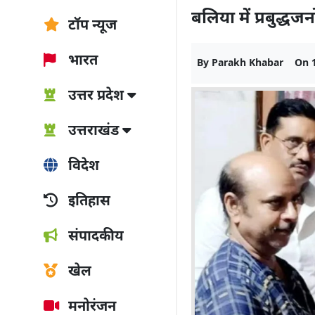
बलिया में प्रबुद्धजन
टॉप न्यूज
भारत
By
Parakh Khabar
On
उत्तर प्रदेश
उत्तराखंड
विदेश
इतिहास
संपादकीय
खेल
मनोरंजन