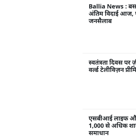
Ballia News : बस
अंतिम विदाई आज, पै
जनसैलाब
स्वतंत्रता दिवस पर ज
वर्ल्ड टेलीविज़न प्री
एसबीआई लाइफ और ज
1,000 से अधिक शाखा
समाधान