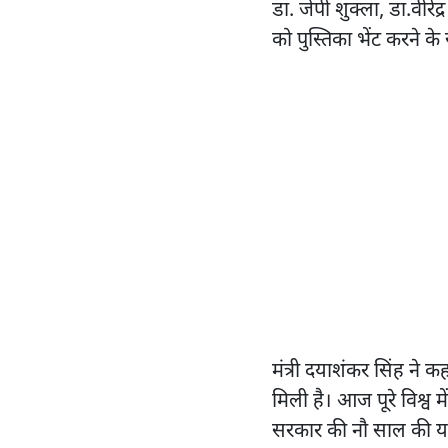
डा. जेपी शुक्ला, डा.वीरे
को पुस्तिका भेंट करने क
मंत्री दयाशंकर सिंह ने
मिली है। आज पूरे विश्व मे
सरकार की नौ साल की यात्र