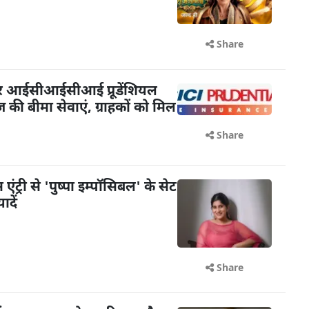
Share
पर आईसीआईसीआई प्रूडेंशियल
ेज की बीमा सेवाएं, ग्राहकों को मिल
Share
ंट्री से 'पुष्पा इम्पॉसिबल' के सेट
दें
Share