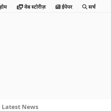
होम
वेब स्टोरीज़
ईपेपर
सर्च
Latest News