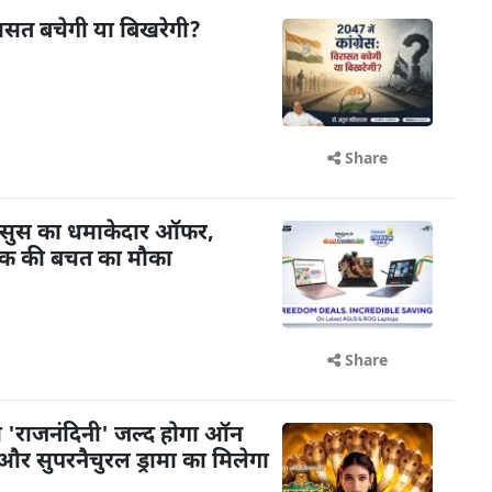
विरासत बचेगी या बिखरेगी?
Share
र एसुस का धमाकेदार ऑफर,
तक की बचत का मौका
Share
 'राजनंदिनी' जल्द होगा ऑन
और सुपरनैचुरल ड्रामा का मिलेगा