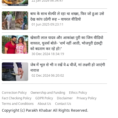
22 Jan 2026 06:34:47
बाघ के साथ सेल्फी ले रहा था शख्स, फिर जो हुआ उसे
देख कांप उठेगी रूह – वायरल वीडियो
01 Jun 2025 09:23:11
खेसारी लाल यादव और आकांक्षा पुरी का जिम वीडियो
वायरल, यूजर्स बोले- 'शर्म नहीं आती, भोजपुरी इंडस्ट्री
को बदनाम कर रहे हो!'
30 Dec 2024 18:34:19
जेब में भूल से भी न रखें ये 4 चीजें, मां लक्ष्मी हो जाएंगी
नाराज
02 Dec 2024 06:20:02
Correction Policy
Ownership and Funding
Ethics Policy
Fact Checking Policy
GDPR Policy
Disclaimer
Privacy Policy
Terms and Conditions
About Us
Contact Us
Copyright (c)
Parakh Khabar
All Rights Reserved.