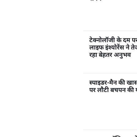
टेक्नोलॉजी के दम 
लाइफ इंश्योरेंस ने त
रहा बेहतर अनुभव
स्पाइडर-मैन की खास ए
पर लौटी बचपन की या