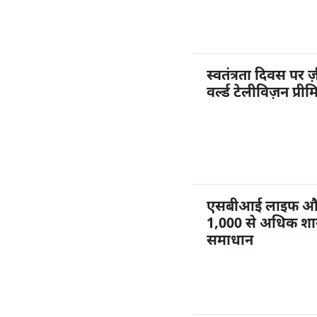
स्वतंत्रता दिवस पर ज
वर्ल्ड टेलीविज़न प्री
एसबीआई लाइफ और ज
1,000 से अधिक शाखा
समाधान