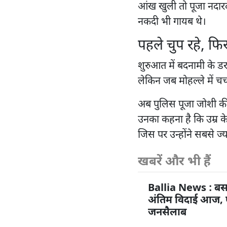
आंख खुली तो पूजा नदारद
नकदी भी गायब थे।
पहले चुप रहे, फि
शुरुआत में बदनामी के ड
लेकिन जब मोहल्ले में चर्च
अब पुलिस पूजा जोशी की 
उनका कहना है कि उम्र क
जिस पर उन्होंने सबसे ज
खबरें और भी हैं
Ballia News : बस
अंतिम विदाई आज, पै
जनसैलाब