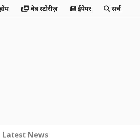
होम
वेब स्टोरीज़
ईपेपर
सर्च
Latest News