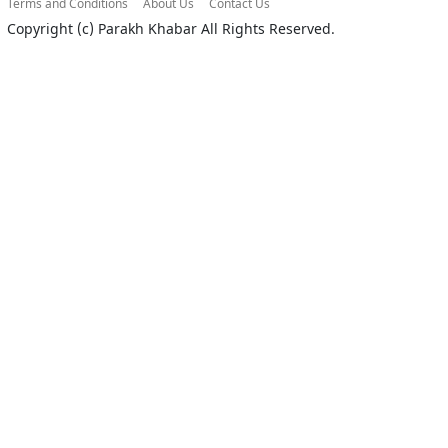
Terms and Conditions
About Us
Contact Us
Copyright (c)
Parakh Khabar
All Rights Reserved.