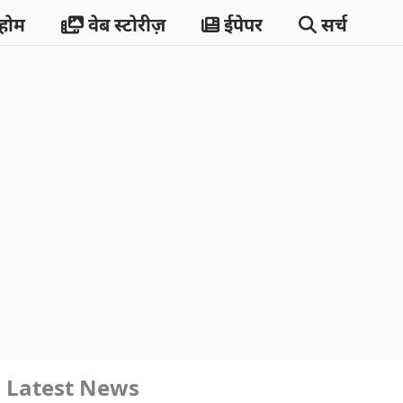
होम
वेब स्टोरीज़
ईपेपर
सर्च
Latest News