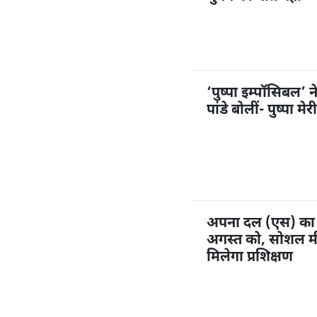
‘पुष्पा इम्पॉसिबल’ 
पांडे बोलीं- पुष्पा म
अपना दल (एस) का 1
अगस्त को, सोशल मी
मिलेगा प्रशिक्षण