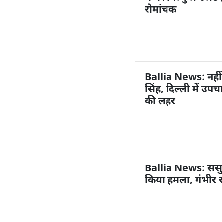
रोमांचक
Ballia News: नहीं
सिंह, दिल्ली में उप
की लहर
Ballia News: ससुराल
किया हमला, गंभीर 