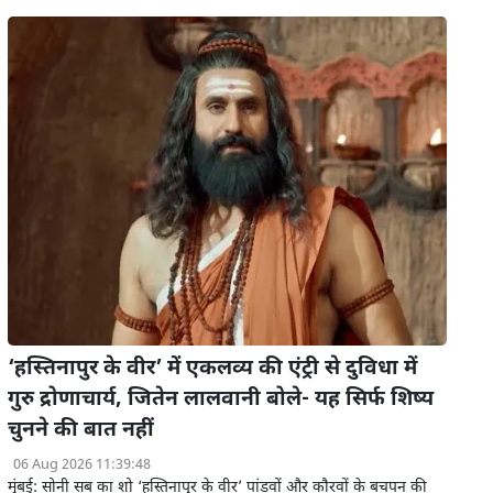
‘हस्तिनापुर के वीर’ में एकलव्य की एंट्री से दुविधा में
गुरु द्रोणाचार्य, जितेन लालवानी बोले- यह सिर्फ शिष्य
चुनने की बात नहीं
06 Aug 2026 11:39:48
मुंबई: सोनी सब का शो ‘हस्तिनापुर के वीर’ पांडवों और कौरवों के बचपन की