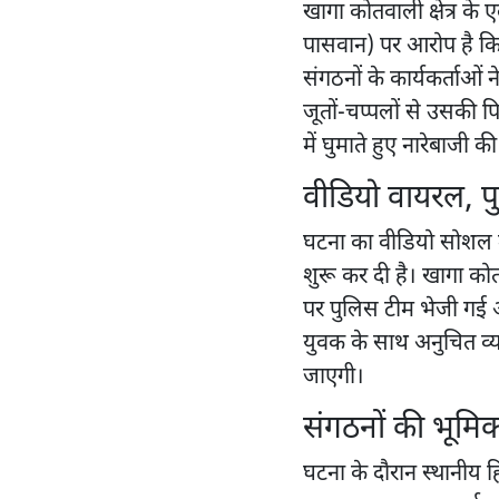
खागा कोतवाली क्षेत्र के 
पासवान) पर आरोप है कि उ
संगठनों के कार्यकर्ताओं न
जूतों-चप्पलों से उसकी
में घुमाते हुए नारेबाजी क
वीडियो वायरल, प
घटना का वीडियो सोशल म
शुरू कर दी है। खागा कोत
पर पुलिस टीम भेजी गई औ
युवक के साथ अनुचित व्य
जाएगी।
संगठनों की भूमि
घटना के दौरान स्थानीय हि