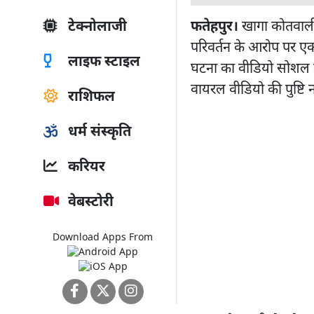
फतेहपुर।
खागा कोतवाली क
टेक्नोलाजी
परिवर्तन के आरोप पर एक 
लाइफ स्टाइल
घटना का वीडियो सोशल म
वायरल वीडियो की पुष्टि 
राशिफल
धर्म संस्कृति
करियर
वेबस्टोरी
Download Apps From