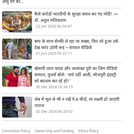
आयु वर्ग की...
कैसे करोड़ों भारतीयों के सुरक्षा कवच बन गए मोदी! —
डॉ. अतुल मलिकराम
22 Jan 2026 06:34:47
बाघ के साथ सेल्फी ले रहा था शख्स, फिर जो हुआ उसे
देख कांप उठेगी रूह – वायरल वीडियो
01 Jun 2025 09:23:11
खेसारी लाल यादव और आकांक्षा पुरी का जिम वीडियो
वायरल, यूजर्स बोले- 'शर्म नहीं आती, भोजपुरी इंडस्ट्री
को बदनाम कर रहे हो!'
30 Dec 2024 18:34:19
जेब में भूल से भी न रखें ये 4 चीजें, मां लक्ष्मी हो जाएंगी
नाराज
02 Dec 2024 06:20:02
Correction Policy
Ownership and Funding
Ethics Policy