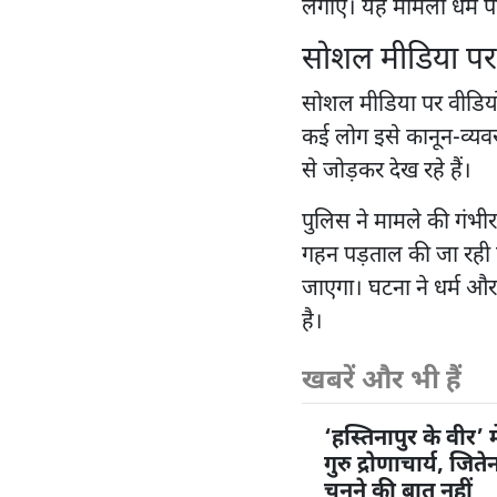
लगाए। यह मामला धर्म परि
सोशल मीडिया प
सोशल मीडिया पर वीडियो
कई लोग इसे कानून-व्यवस्
से जोड़कर देख रहे हैं।
पुलिस ने मामले की गंभी
गहन पड़ताल की जा रही ह
जाएगा। घटना ने धर्म और 
है।
खबरें और भी हैं
‘हस्तिनापुर के वीर’ म
गुरु द्रोणाचार्य, जि
चुनने की बात नहीं