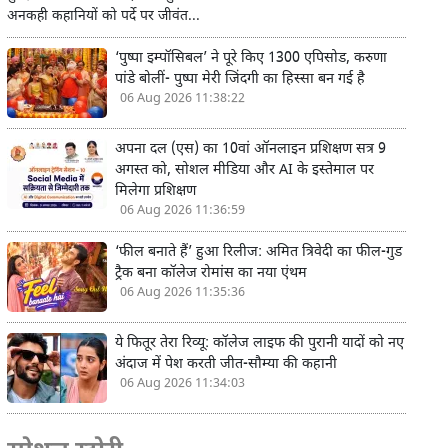
अनकही कहानियों को पर्दे पर जीवंत...
‘पुष्पा इम्पॉसिबल’ ने पूरे किए 1300 एपिसोड, करुणा
पांडे बोलीं- पुष्पा मेरी जिंदगी का हिस्सा बन गई है
06 Aug 2026 11:38:22
अपना दल (एस) का 10वां ऑनलाइन प्रशिक्षण सत्र 9
अगस्त को, सोशल मीडिया और AI के इस्तेमाल पर
मिलेगा प्रशिक्षण
06 Aug 2026 11:36:59
‘फील बनाते हैं’ हुआ रिलीज: अमित त्रिवेदी का फील-गुड
ट्रैक बना कॉलेज रोमांस का नया एंथम
06 Aug 2026 11:35:36
ये फितूर तेरा रिव्यू: कॉलेज लाइफ की पुरानी यादों को नए
अंदाज में पेश करती जीत-सौम्या की कहानी
06 Aug 2026 11:34:03