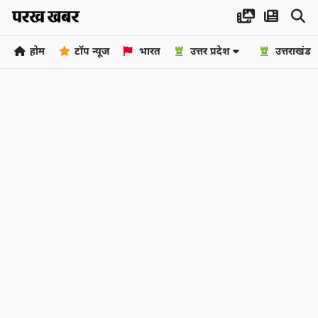
होम
टॉप न्यूज
भारत
उत्तर प्रदेश
उत्तराखंड