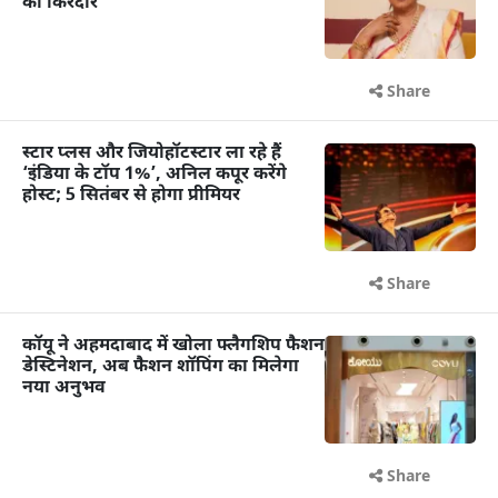
का किरदार
Share
स्टार प्लस और जियोहॉटस्टार ला रहे हैं
‘इंडिया के टॉप 1%’, अनिल कपूर करेंगे
होस्ट; 5 सितंबर से होगा प्रीमियर
Share
कॉयू ने अहमदाबाद में खोला फ्लैगशिप फैशन
डेस्टिनेशन, अब फैशन शॉपिंग का मिलेगा
नया अनुभव
Share