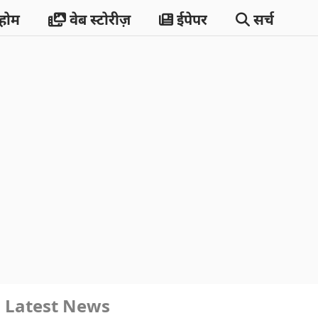
होम
वेब स्टोरीज़
ईपेपर
सर्च
Latest News