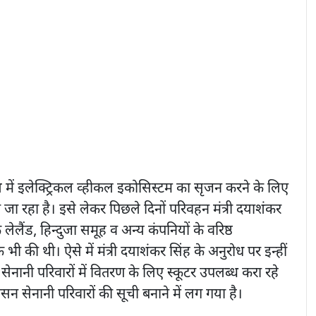
ेश में इलेक्ट्रिकल व्हीकल इकोसिस्टम का सृजन करने के लिए
ा जा रहा है। इसे लेकर पिछले दिनों परिवहन मंत्री दयाशंकर
लैंड, हिन्दुजा समूह व अन्य कंपनियों के वरिष्ठ
ी की थी। ऐसे में मंत्री दयाशंकर सिंह के अनुरोध पर इन्हीं
सेनानी परिवारों में वितरण के लिए स्कूटर उपलब्ध करा रहे
सन सेनानी परिवारों की सूची बनाने में लग गया है।