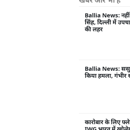
खबरें और भी हैं
Ballia News: नहीं
सिंह, दिल्ली में उप
की लहर
Ballia News: ससुराल
किया हमला, गंभीर 
कारोबार के लिए फ्ले
IWG भारत में खोलेग