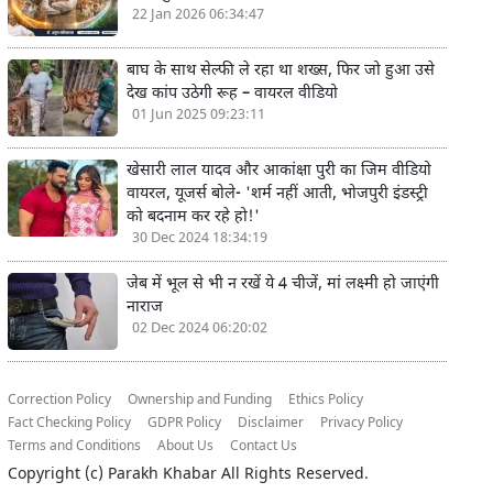
22 Jan 2026 06:34:47
बाघ के साथ सेल्फी ले रहा था शख्स, फिर जो हुआ उसे
देख कांप उठेगी रूह – वायरल वीडियो
01 Jun 2025 09:23:11
खेसारी लाल यादव और आकांक्षा पुरी का जिम वीडियो
वायरल, यूजर्स बोले- 'शर्म नहीं आती, भोजपुरी इंडस्ट्री
को बदनाम कर रहे हो!'
30 Dec 2024 18:34:19
जेब में भूल से भी न रखें ये 4 चीजें, मां लक्ष्मी हो जाएंगी
नाराज
02 Dec 2024 06:20:02
Correction Policy
Ownership and Funding
Ethics Policy
Fact Checking Policy
GDPR Policy
Disclaimer
Privacy Policy
Terms and Conditions
About Us
Contact Us
Copyright (c)
Parakh Khabar
All Rights Reserved.