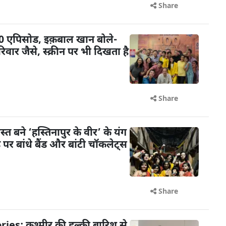
Share
 100 एपिसोड, इक़बाल खान बोले-
िवार जैसे, स्क्रीन पर भी दिखता है
Share
ोस्त बने ‘हस्तिनापुर के वीर’ के यंग
े पर बांधे बैंड और बांटी चॉकलेट्स
Share