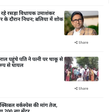
 रहे रसड़ा विधायक उमाशंकर
चार के दौरान निधन; बलिया में शोक
Share
 पहुंचे पति ने पत्नी पर चाकू से
रूप से घायल
Share
क्सिबल वर्कस्पेस की मांग तेज,
ा 200 नए सेंटर