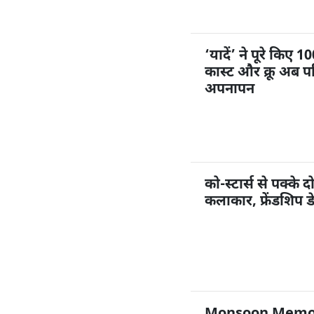
‘यादें’ ने पूरे किए
कास्ट और क्रू अब पर
अपनापन
को-स्टार्स से पक्के द
कलाकार, फ्रेंडशिप ड