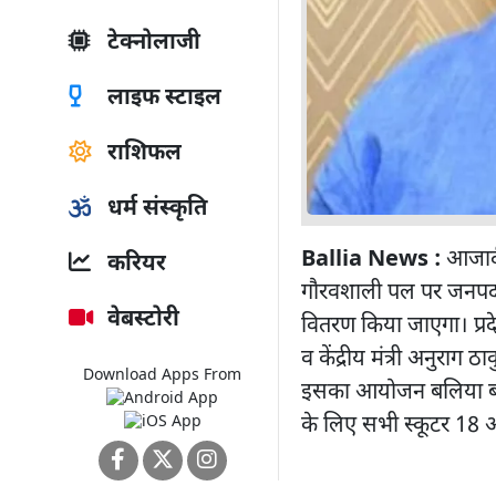
टेक्नोलाजी
लाइफ स्टाइल
राशिफल
धर्म संस्कृति
Ballia News :
आजादी
करियर
गौरवशाली पल पर जनपद के
वेबस्टोरी
वितरण किया जाएगा। प्रद
व केंद्रीय मंत्री अनुराग 
Download Apps From
इसका आयोजन बलिया बलि
के लिए सभी स्कूटर 18 अ