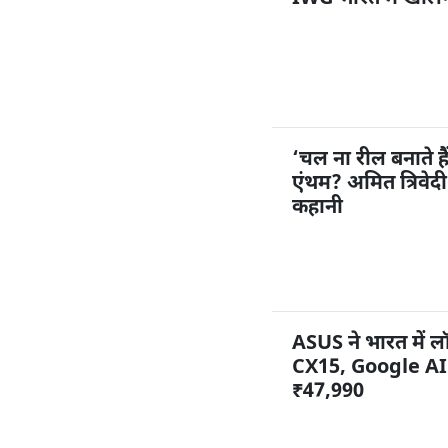
‘चल ना रील बनाते ह
एंथम? अमित त्रिवेद
कहानी
ASUS ने भारत में
CX15, Google AI 
₹47,990