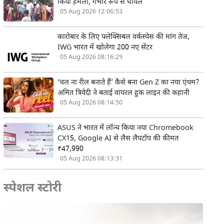
किया हमला, गंभीर रूप से घायल
05 Aug 2026 12:06:53
कारोबार के लिए फ्लेक्सिबल वर्कस्पेस की मांग तेज,
IWG भारत में खोलेगा 200 नए सेंटर
05 Aug 2026 08:16:29
‘चल ना रील बनाते हैं’ कैसे बना Gen Z का नया एंथम?
अमित त्रिवेदी ने बताई वायरल हुक लाइन की कहानी
05 Aug 2026 08:14:50
ASUS ने भारत में लॉन्च किया नया Chromebook
CX15, Google AI से लैस लैपटॉप की कीमत
₹47,990
05 Aug 2026 08:13:31
स्पेशल स्टोरी