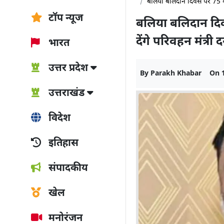
बलिया बलिदान दिवस पर 75 शही
टॉप न्यूज
बलिया बलिदान दिव
देंगे परिवहन मंत्री
भारत
उत्तर प्रदेश
By
Parakh Khabar
On
उत्तराखंड
विदेश
इतिहास
संपादकीय
खेल
मनोरंजन