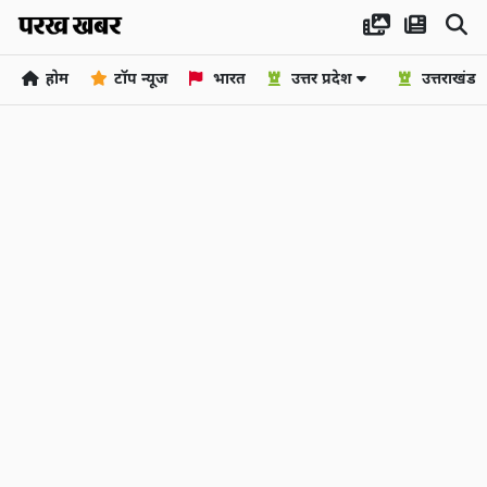
होम
टॉप न्यूज
भारत
उत्तर प्रदेश
उत्तराखंड