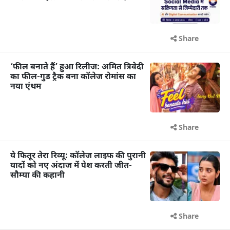
Share
‘फील बनाते हैं’ हुआ रिलीज: अमित त्रिवेदी
का फील-गुड ट्रैक बना कॉलेज रोमांस का
नया एंथम
Share
ये फितूर तेरा रिव्यू: कॉलेज लाइफ की पुरानी
यादों को नए अंदाज में पेश करती जीत-
सौम्या की कहानी
Share