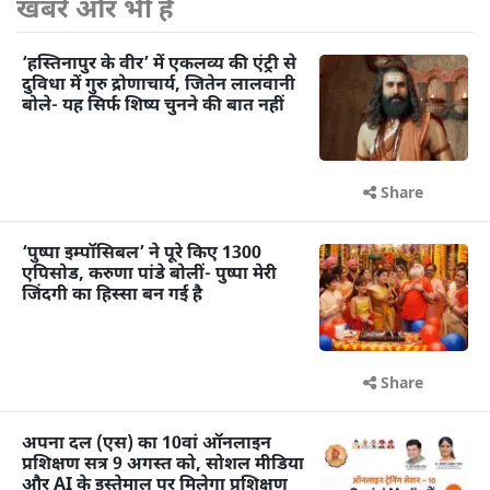
खबरें और भी हैं
‘हस्तिनापुर के वीर’ में एकलव्य की एंट्री से
दुविधा में गुरु द्रोणाचार्य, जितेन लालवानी
बोले- यह सिर्फ शिष्य चुनने की बात नहीं
Share
‘पुष्पा इम्पॉसिबल’ ने पूरे किए 1300
एपिसोड, करुणा पांडे बोलीं- पुष्पा मेरी
जिंदगी का हिस्सा बन गई है
Share
अपना दल (एस) का 10वां ऑनलाइन
प्रशिक्षण सत्र 9 अगस्त को, सोशल मीडिया
और AI के इस्तेमाल पर मिलेगा प्रशिक्षण