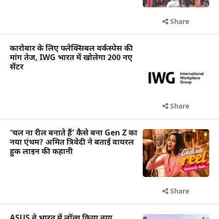
Share
कारोबार के लिए फ्लेक्सिबल वर्कस्पेस की
मांग तेज, IWG भारत में खोलेगा 200 नए
सेंटर
Share
‘चल ना रील बनाते हैं’ कैसे बना Gen Z का
नया एंथम? अमित त्रिवेदी ने बताई वायरल
हुक लाइन की कहानी
Share
ASUS ने भारत में लॉन्च किया नया