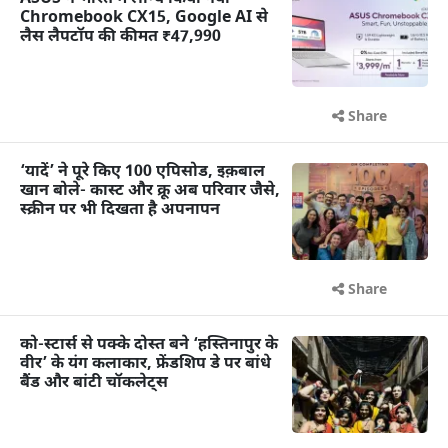
Chromebook CX15, Google AI से
लैस लैपटॉप की कीमत ₹47,990
Share
‘यादें’ ने पूरे किए 100 एपिसोड, इक़बाल
खान बोले- कास्ट और क्रू अब परिवार जैसे,
स्क्रीन पर भी दिखता है अपनापन
Share
को-स्टार्स से पक्के दोस्त बने ‘हस्तिनापुर के
वीर’ के यंग कलाकार, फ्रेंडशिप डे पर बांधे
बैंड और बांटी चॉकलेट्स