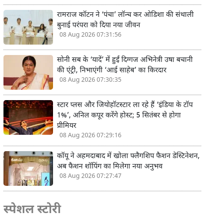
रामराज कॉटन ने ‘पंचा’ लॉन्च कर ओडिशा की संथाली
बुनाई परंपरा को दिया नया जीवन
08 Aug 2026 07:31:56
सोनी सब के ‘यादें’ में हुईं दिग्गज अभिनेत्री उषा बचानी
की एंट्री, निभाएंगी ‘आई साहेब’ का किरदार
08 Aug 2026 07:30:35
स्टार प्लस और जियोहॉटस्टार ला रहे हैं ‘इंडिया के टॉप
1%’, अनिल कपूर करेंगे होस्ट; 5 सितंबर से होगा
प्रीमियर
08 Aug 2026 07:29:16
कॉयू ने अहमदाबाद में खोला फ्लैगशिप फैशन डेस्टिनेशन,
अब फैशन शॉपिंग का मिलेगा नया अनुभव
08 Aug 2026 07:27:47
स्पेशल स्टोरी