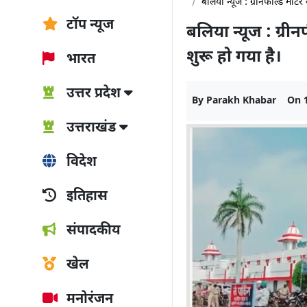
बलिया न्यूज : ग्रीनफील्ड मोटर
टॉप न्यूज
बलिया न्यूज : ग्री
शुरू हो गया है।
भारत
उत्तर प्रदेश
By
Parakh Khabar
On
उत्तराखंड
विदेश
इतिहास
संपादकीय
खेल
मनोरंजन