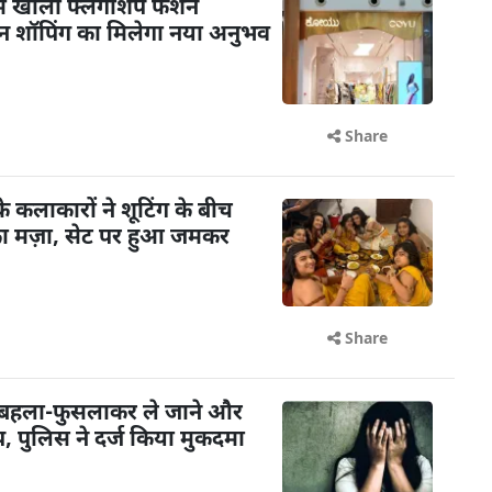
ें खोला फ्लैगशिप फैशन
शन शॉपिंग का मिलेगा नया अनुभव
Share
के कलाकारों ने शूटिंग के बीच
का मज़ा, सेट पर हुआ जमकर
Share
 बहला-फुसलाकर ले जाने और
 पुलिस ने दर्ज किया मुकदमा