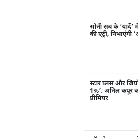
सोनी सब के ‘यादें’ म
की एंट्री, निभाएंगी
स्टार प्लस और जियोहॉ
1%’, अनिल कपूर करें
प्रीमियर