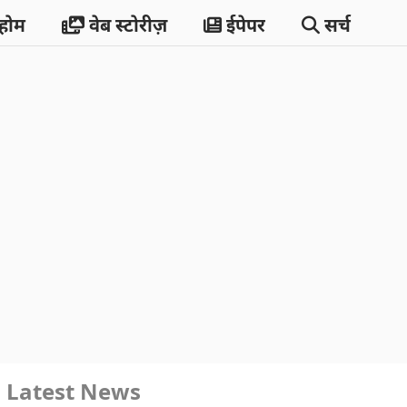
होम
वेब स्टोरीज़
ईपेपर
सर्च
Latest News