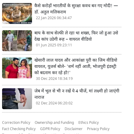
कैसे करोड़ों भारतीयों के सुरक्षा कवच बन गए मोदी! —
डॉ. अतुल मलिकराम
22 Jan 2026 06:34:47
बाघ के साथ सेल्फी ले रहा था शख्स, फिर जो हुआ उसे
देख कांप उठेगी रूह – वायरल वीडियो
01 Jun 2025 09:23:11
खेसारी लाल यादव और आकांक्षा पुरी का जिम वीडियो
वायरल, यूजर्स बोले- 'शर्म नहीं आती, भोजपुरी इंडस्ट्री
को बदनाम कर रहे हो!'
30 Dec 2024 18:34:19
जेब में भूल से भी न रखें ये 4 चीजें, मां लक्ष्मी हो जाएंगी
नाराज
02 Dec 2024 06:20:02
Correction Policy
Ownership and Funding
Ethics Policy
Fact Checking Policy
GDPR Policy
Disclaimer
Privacy Policy