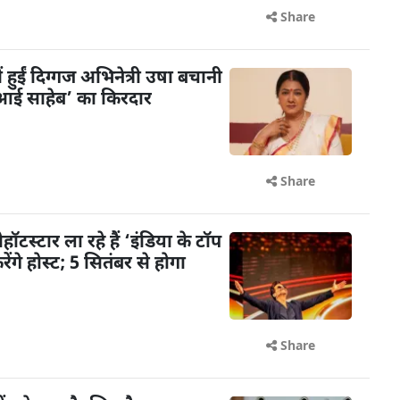
Share
ें हुईं दिग्गज अभिनेत्री उषा बचानी
 ‘आई साहेब’ का किरदार
Share
टस्टार ला रहे हैं ‘इंडिया के टॉप
गे होस्ट; 5 सितंबर से होगा
Share