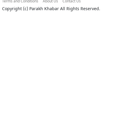
Terms and Conditions
About Us
Contact Us
Copyright (c)
Parakh Khabar
All Rights Reserved.