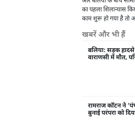
और बलिया के बीच सीमावर्त
का पहला शिलान्यास किया
काम शुरू हो गया है तो आ
खबरें और भी हैं
बलिया: सड़क हादसे 
वाराणसी में मौत, पर
रामराज कॉटन ने ‘प
बुनाई परंपरा को दि