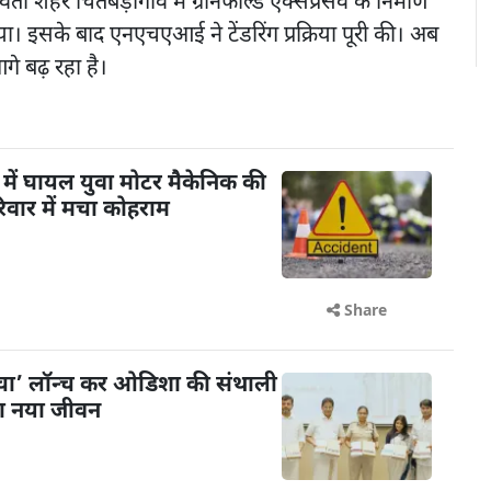
ी शहर चितबड़ागांव में ग्रीनफील्ड एक्सप्रेसवे के निर्माण
। इसके बाद एनएचएआई ने टेंडरिंग प्रक्रिया पूरी की। अब
गे बढ़ रहा है।
में घायल युवा मोटर मैकेनिक की
िवार में मचा कोहराम
Share
ंचा’ लॉन्च कर ओडिशा की संथाली
या नया जीवन