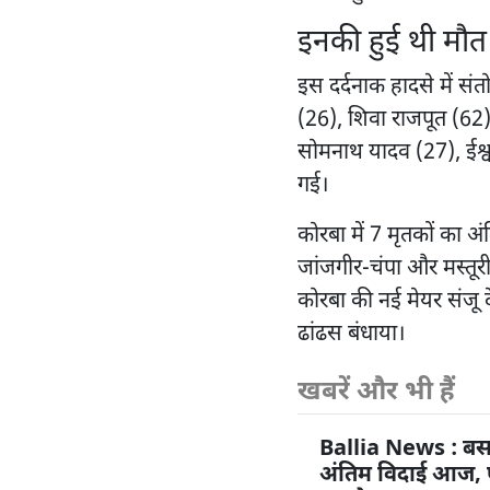
इनकी हुई थी मौत
इस दर्दनाक हादसे में 
(26), शिवा राजपूत (62),
सोमनाथ यादव (27), ईश
गई।
कोरबा में 7 मृतकों का अ
जांजगीर-चंपा और मस्तूरी
कोरबा की नई मेयर संजू दे
ढांढस बंधाया।
खबरें और भी हैं
Ballia News : बस
अंतिम विदाई आज, पै