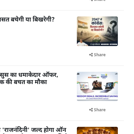
विरासत बचेगी या बिखरेगी?
Share
र एसुस का धमाकेदार ऑफर,
तक की बचत का मौका
Share
 'राजनंदिनी' जल्द होगा ऑन