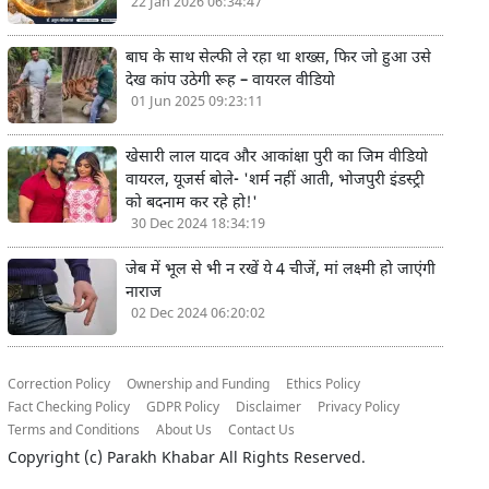
22 Jan 2026 06:34:47
बाघ के साथ सेल्फी ले रहा था शख्स, फिर जो हुआ उसे
देख कांप उठेगी रूह – वायरल वीडियो
01 Jun 2025 09:23:11
खेसारी लाल यादव और आकांक्षा पुरी का जिम वीडियो
वायरल, यूजर्स बोले- 'शर्म नहीं आती, भोजपुरी इंडस्ट्री
को बदनाम कर रहे हो!'
30 Dec 2024 18:34:19
जेब में भूल से भी न रखें ये 4 चीजें, मां लक्ष्मी हो जाएंगी
नाराज
02 Dec 2024 06:20:02
Correction Policy
Ownership and Funding
Ethics Policy
Fact Checking Policy
GDPR Policy
Disclaimer
Privacy Policy
Terms and Conditions
About Us
Contact Us
Copyright (c)
Parakh Khabar
All Rights Reserved.