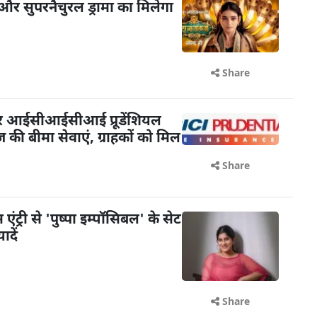
और सुपरनैचुरल ड्रामा का मिलेगा
Share
पर आईसीआईसीआई प्रूडेंशियल
ेज की बीमा सेवाएं, ग्राहकों को मिल
Share
ंट्री से 'पुष्पा इम्पॉसिबल' के सेट
दें
Share