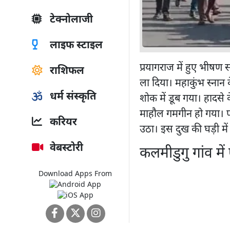
टेक्नोलाजी
लाइफ स्टाइल
प्रयागराज में हुए भीषण 
राशिफल
ला दिया। महाकुंभ स्नान के
धर्म संस्कृति
शोक में डूब गया। हादसे क
माहौल गमगीन हो गया। प
करियर
उठा। इस दुख की घड़ी में
वेबस्टोरी
कलमीडुगु गांव में
Download Apps From