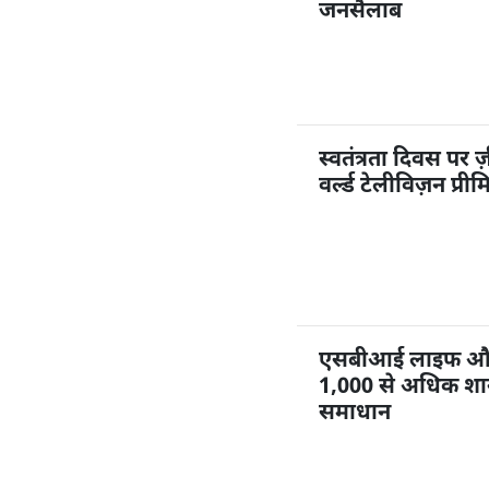
जनसैलाब
स्वतंत्रता दिवस पर ज
वर्ल्ड टेलीविज़न प्री
एसबीआई लाइफ और ज
1,000 से अधिक शाखा
समाधान