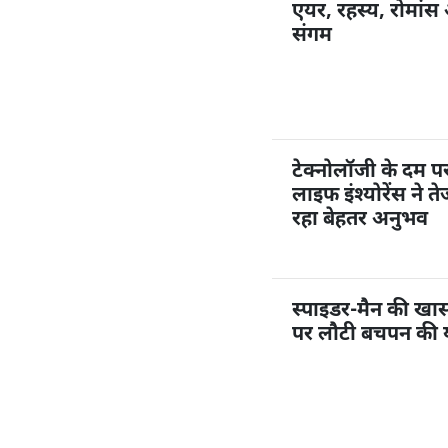
एयर, रहस्य, रोमांस 
संगम
टेक्नोलॉजी के दम 
लाइफ इंश्योरेंस ने त
रहा बेहतर अनुभव
स्पाइडर-मैन की खास ए
पर लौटी बचपन की या