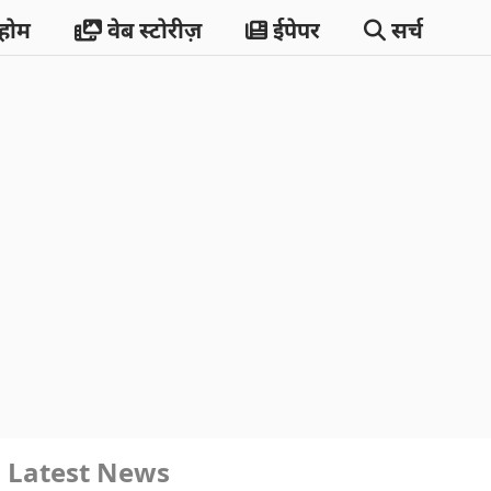
होम
वेब स्टोरीज़
ईपेपर
सर्च
Latest News