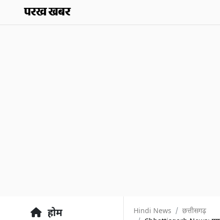
Hindi News
छत्तीसगढ़
होम