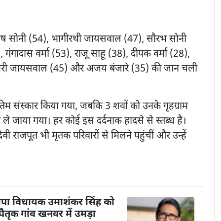
संतोष सोनी (54), भागीरथी जायसवाल (47), सौरभ सोनी
 गंगादास वर्मा (53), राजू साहू (38), दीपक वर्मा (28),
्वरी जायसवाल (45) और अजय बंजारे (35) की जान चली
ंतिम संस्कार किया गया, जबकि 3 शवों को उनके गृहग्राम
 ले जाया गया। हर कोई इस दर्दनाक हादसे से स्तब्ध है।
वी राजपूत भी मृतक परिवारों से मिलने पहुंचीं और उन्हें
पा विधायक उमाशंकर सिंह को
तृक गांव खनवर में उमड़ा