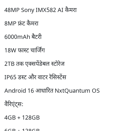
48MP Sony IMX582 AI कैमरा
8MP फ्रंट कैमरा
6000mAh बैटरी
18W फास्ट चार्जिंग
2TB तक एक्सपेंडेबल स्टोरेज
IP65 डस्ट और वाटर रेसिस्टेंस
Android 16 आधारित NxtQuantum OS
वैरिएंट्स:
4GB + 128GB