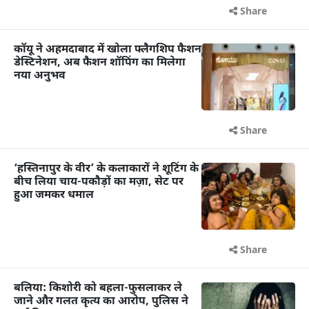
Share
कॉयू ने अहमदाबाद में खोला फ्लैगशिप फैशन
डेस्टिनेशन, अब फैशन शॉपिंग का मिलेगा
नया अनुभव
Share
‘हस्तिनापुर के वीर’ के कलाकारों ने शूटिंग के
बीच लिया चाय-पकौड़ों का मज़ा, सेट पर
हुआ जमकर धमाल
Share
बलिया: किशोरी को बहला-फुसलाकर ले
जाने और गलत कृत्य का आरोप, पुलिस ने