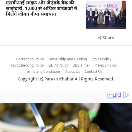
एसबीआई लाइफ और जेएंडके बैंक की
साझेदारी, 1,000 से अधिक शाखाओं में
मिलेंगे जीवन बीमा समाधान
Share
Correction Policy
Ownership and Funding
Ethics Policy
Fact Checking Policy
GDPR Policy
Disclaimer
Privacy Policy
Terms and Conditions
About Us
Contact Us
Copyright (c)
Parakh Khabar
All Rights Reserved.