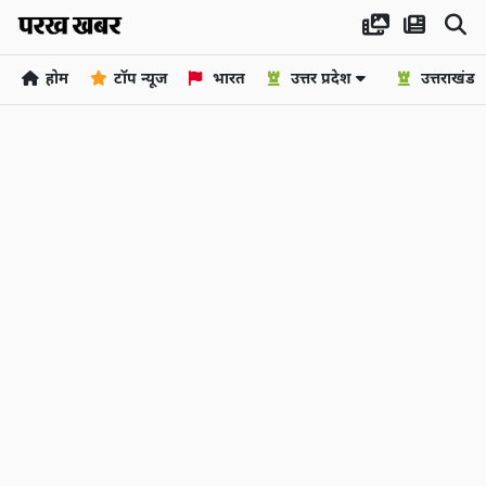
होम
टॉप न्यूज
भारत
उत्तर प्रदेश
उत्तराखंड