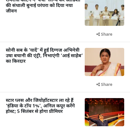
रामराज कॉटन ने ‘पंचा’ लॉन्च कर ओडिशा
की संथाली बुनाई परंपरा को दिया नया
जीवन
Share
सोनी सब के ‘यादें’ में हुईं दिग्गज अभिनेत्री
उषा बचानी की एंट्री, निभाएंगी ‘आई साहेब’
का किरदार
Share
स्टार प्लस और जियोहॉटस्टार ला रहे हैं
‘इंडिया के टॉप 1%’, अनिल कपूर करेंगे
होस्ट; 5 सितंबर से होगा प्रीमियर